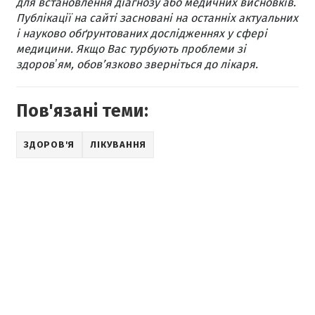
для встановлення діагнозу або медичних висновків.
Публікації на сайті засновані на останніх актуальних
і науково обґрунтованих дослідженнях у сфері
медицини. Якщо Вас турбують проблеми зі
здоровʼям, обов’язково зверніться до лікаря.
Пов'язані теми:
ЗДОРОВ'Я
ЛІКУВАННЯ