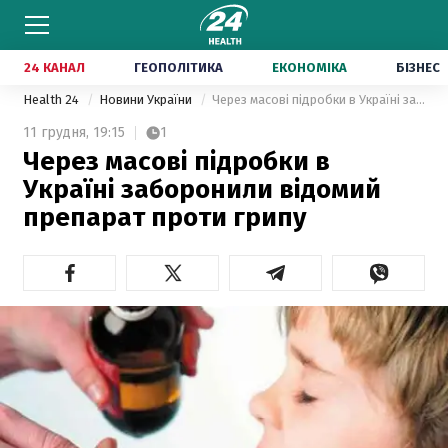
24 КАНАЛ
ГЕОПОЛІТИКА
ЕКОНОМІКА
БІЗНЕС
Health 24
Новини України
Через масові підробки в Україні заборонили відомий препарат проти грипу
11 грудня,
19:15
1
Через масові підробки в
Україні заборонили відомий
препарат проти грипу