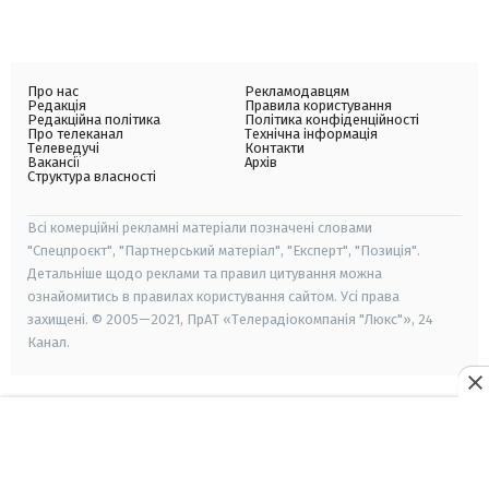
Про нас
Рекламодавцям
Редакція
Правила користування
Редакційна політика
Політика конфіденційності
Про телеканал
Технічна інформація
Телеведучі
Контакти
Вакансії
Архів
Структура власності
Всі комерційні рекламні матеріали позначені словами
"Спецпроєкт", "Партнерський матеріал", "Експерт", "Позиція".
Детальніше щодо реклами та правил цитування можна
ознайомитись в правилах користування сайтом. Усі права
захищені. © 2005—2021, ПрАТ «Телерадіокомпанія "Люкс"», 24
Канал.