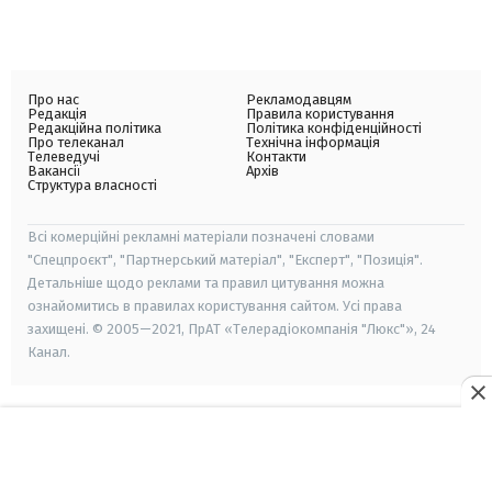
Про нас
Рекламодавцям
Редакція
Правила користування
Редакційна політика
Політика конфіденційності
Про телеканал
Технічна інформація
Телеведучі
Контакти
Вакансії
Архів
Структура власності
Всі комерційні рекламні матеріали позначені словами
"Спецпроєкт", "Партнерський матеріал", "Експерт", "Позиція".
Детальніше щодо реклами та правил цитування можна
ознайомитись в правилах користування сайтом. Усі права
захищені. © 2005—2021, ПрАТ «Телерадіокомпанія "Люкс"», 24
Канал.