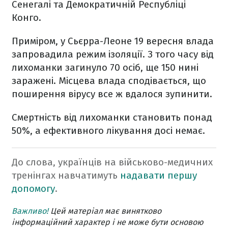
Сенегалі та Демократичній Республіці
Конго.
Приміром, у Сьєрра-Леоне 19 вересня влада
запровадила режим ізоляції. З того часу від
лихоманки загинуло 70 осіб, ще 150 нині
заражені. Місцева влада сподівається, що
поширення вірусу все ж вдалося зупинити.
Смертність від лихоманки становить понад
50%, а ефективного лікування досі немає.
До слова, українців на військово-медичних
тренінгах навчатимуть
надавати першу
допомогу
.
Важливо!
Цей матеріал має винятково
інформаційний характер і не може бути основою