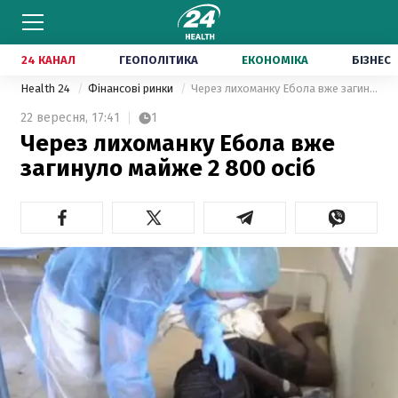
24 КАНАЛ
ГЕОПОЛІТИКА
ЕКОНОМІКА
БІЗНЕС
Health 24
Фінансові ринки
Через лихоманку Ебола вже загинуло майже 2 800 осіб
22 вересня,
17:41
1
Через лихоманку Ебола вже
загинуло майже 2 800 осіб