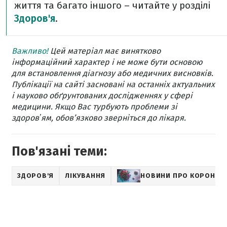
життя та багато іншого – читайте у розділі
Здоров'я
.
Важливо!
Цей матеріал має винятково
інформаційний характер і не може бути основою
для встановлення діагнозу або медичних висновків.
Публікації на сайті засновані на останніх актуальних
і науково обґрунтованих дослідженнях у сфері
медицини. Якщо Вас турбують проблеми зі
здоровʼям, обов’язково зверніться до лікаря.
Пов'язані теми:
ЗДОРОВ'Я
ЛІКУВАННЯ
НОВИНИ ПРО КОРОНАВ