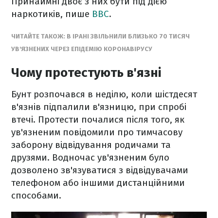
Принаймні двоє з них бути під дією
наркотиків, пише
ВВС
.
ЧИТАЙТЕ ТАКОЖ: В ІРАНІ ЗВІЛЬНИЛИ БЛИЗЬКО 70 ТИСЯЧ
УВ'ЯЗНЕНИХ ЧЕРЕЗ ЕПІДЕМІЮ КОРОНАВІРУСУ
Чому протестують в'язні
Бунт розпочався в неділю, коли шістдесят
в'язнів підпалили в'язницю, при спробі
втечі. Протести почалися після того, як
ув'язненим повідомили про тимчасову
заборону відвідування родичами та
друзями. Водночас ув'язненим було
дозволено зв'язуватися з відвідувачами
телефоном або іншими дистанційними
способами.