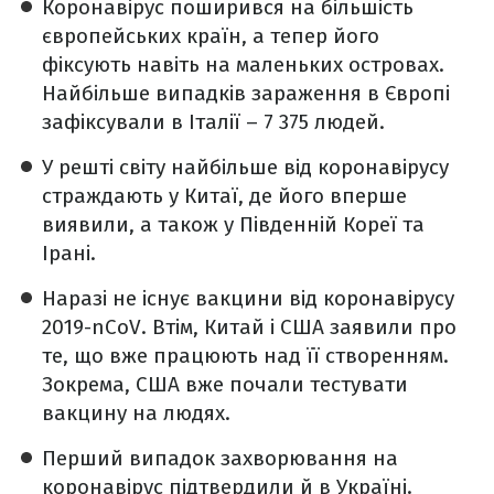
Коронавірус поширився на більшість
європейських країн, а тепер його
фіксують навіть на маленьких островах.
Найбільше випадків зараження в Європі
зафіксували в Італії – 7 375 людей.
У решті світу найбільше від коронавірусу
страждають у Китаї, де його вперше
виявили, а також у Південній Кореї та
Ірані.
Наразі не існує вакцини від коронавірусу
2019-nCoV. Втім, Китай і США заявили про
те, що вже працюють над її створенням.
Зокрема, США вже почали тестувати
вакцину на людях.
Перший випадок захворювання на
коронавірус підтвердили й в Україні.