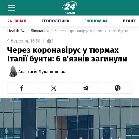
24 КАНАЛ
ГЕОПОЛІТИКА
ЕКОНОМІКА
БІЗНЕС
Health 24
Лікування
Через коронавірус у тюрмах Італії бунти: 6 в'язнів загинули
9 березня,
16:50
3
Через коронавірус у тюрмах
Італії бунти: 6 в'язнів загинули
Анастасія Лукашевська