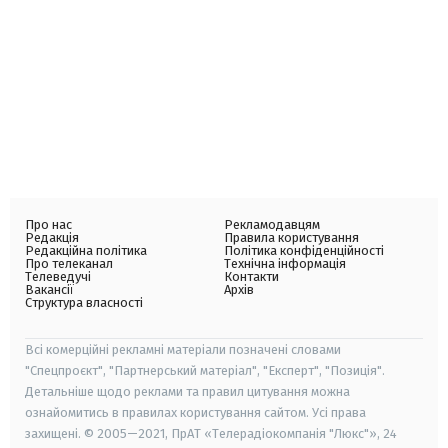
Про нас
Рекламодавцям
Редакція
Правила користування
Редакційна політика
Політика конфіденційності
Про телеканал
Технічна інформація
Телеведучі
Контакти
Вакансії
Архів
Структура власності
Всі комерційні рекламні матеріали позначені словами
"Спецпроєкт", "Партнерський матеріал", "Експерт", "Позиція".
Детальніше щодо реклами та правил цитування можна
ознайомитись в правилах користування сайтом. Усі права
захищені. © 2005—2021, ПрАТ «Телерадіокомпанія "Люкс"», 24