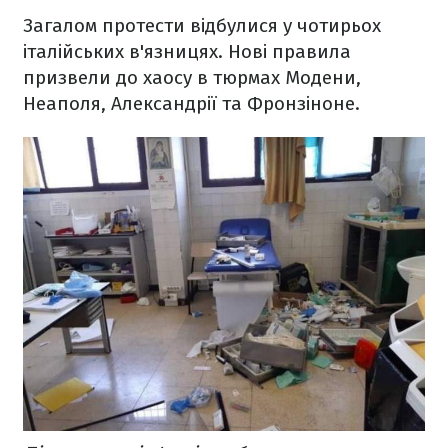
Загалом протести відбулися у чотирьох
італійських в'язницях. Нові правила
призвели до хаосу в тюрмах Модени,
Неаполя, Александрії та Фронзіноне.