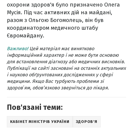
охорони здоров'я було призначено Олега
Мусія. Під час активних дій на майдані,
разом з Ольгою Богомолець, він був
координатором медичного штабу
Євромайдану.
Важливо!
Цей матеріал має винятково
інформаційний характер і не може бути основою
для встановлення діагнозу або медичних висновків.
Публікації на сайті засновані на останніх актуальних
і науково обґрунтованих дослідженнях у сфері
медицини. Якщо Вас турбують проблеми зі
здоровʼям, обов’язково зверніться до лікаря.
Пов'язані теми:
КАБІНЕТ МІНІСТРІВ УКРАЇНИ
ЗДОРОВ'Я