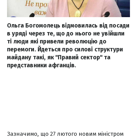
Ольга Богомолець відмовилась від посади
в уряді через те, що до нього не увійшли
ті люди які привели революцію до
перемоги. Йдеться про силові структури
майдану такі, як "Правий сектор" та
представники афганців.
Зазначимо, що 27 лютого новим міністром