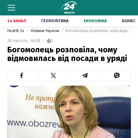
24 КАНАЛ
ГЕОПОЛІТИКА
ЕКОНОМІКА
БІЗНЕС
Health 24
Новини України
Богомолець розповіла, чому відмовилась від посади в уряді
28 лютого,
16:08
1
Богомолець розповіла, чому
відмовилась від посади в уряді