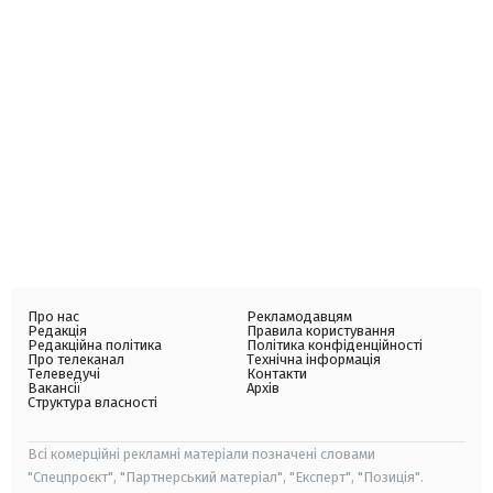
Про нас
Рекламодавцям
Редакція
Правила користування
Редакційна політика
Політика конфіденційності
Про телеканал
Технічна інформація
Телеведучі
Контакти
Вакансії
Архів
Структура власності
Всі комерційні рекламні матеріали позначені словами
"Спецпроєкт", "Партнерський матеріал", "Експерт", "Позиція".