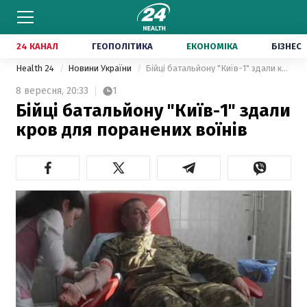
24 КАНАЛ
ГЕОПОЛІТИКА
ЕКОНОМІКА
БІЗНЕС
Health 24
Новини України
Бійці батальйону "Київ-1" здали кров для поранених воїнів
8 вересня,
20:33
1
Бійці батальйону "Київ-1" здали
кров для поранених воїнів