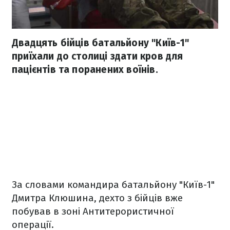
Двадцять бійців батальйону "Київ-1"
приїхали до столиці здати кров для
пацієнтів та поранених воїнів.
За словами командира батальйону "Київ-1"
Дмитра Клюшина, дехто з бійців вже
побував в зоні Антитерористичної
операції.