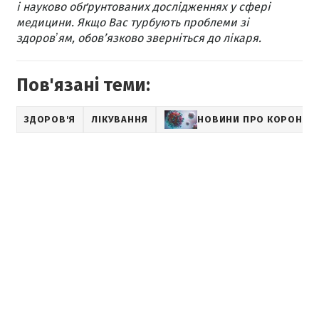
і науково обґрунтованих дослідженнях у сфері
медицини. Якщо Вас турбують проблеми зі
здоровʼям, обов’язково зверніться до лікаря.
Пов'язані теми:
ЗДОРОВ'Я
ЛІКУВАННЯ
НОВИНИ ПРО КОРОНАВ