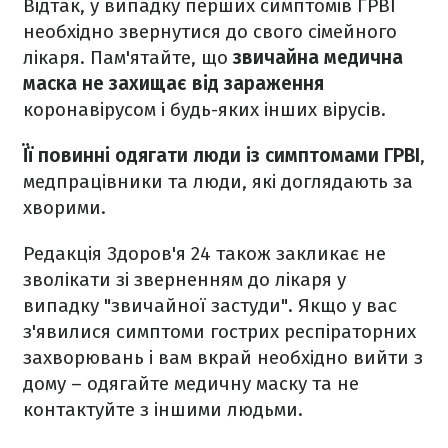
Відтак, у випадку перших симптомів ГРВІ
необхідно звернутися до свого сімейного
лікаря. Пам'ятайте, що
звичайна медична
маска не захищає від зараження
коронавірусом і будь-яких інших вірусів.
Її повинні одягати люди із симптомами ГРВІ
,
медпрацівники та люди, які доглядають за
хворими.
Редакція Здоров'я 24 також закликає не
зволікати зі зверненням до лікаря у
випадку "звичайної застуди". Якщо у вас
з'явилися симптоми гострих респіраторних
захворювань і вам вкрай необхідно вийти з
дому – одягайте медичну маску та не
контактуйте з іншими людьми.