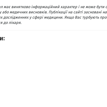
л має винятково інформаційний характер і не може бути 
 або медичних висновків. Публікації на сайті засновані на
х дослідженнях у сфері медицини. Якщо Вас турбують про
я до лікаря.
и: