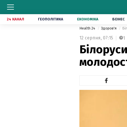
24 КАНАЛ
ГЕОПОЛІТИКА
ЕКОНОМІКА
БІЗНЕС
Health 24
Здоров'я
Бі
12 серпня,
07:15
1
Білоруси
молодос