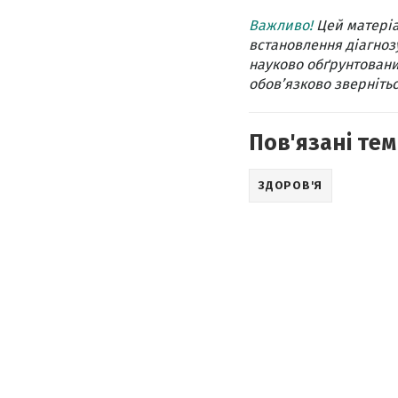
Важливо!
Цей матеріа
встановлення діагнозу
науково обґрунтовани
обов’язково звернітьс
Пов'язані тем
ЗДОРОВ'Я