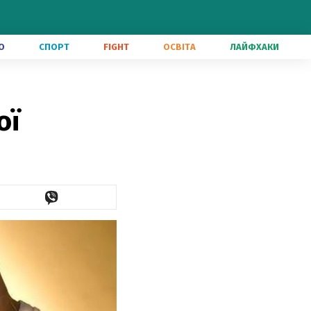
О
СПОРТ
FIGHT
ОСВІТА
ЛАЙФХАКИ
ої