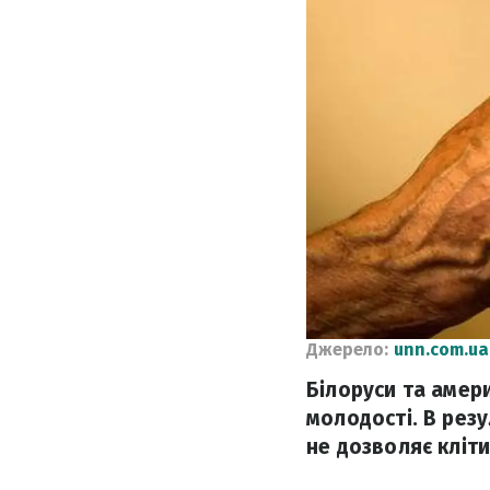
Джерело:
unn.com.ua
Білоруси та амери
молодості. В резу
не дозволяє кліт