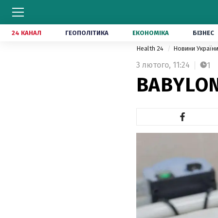
24 КАНАЛ
ГЕОПОЛІТИКА
ЕКОНОМІКА
БІЗНЕС
Health 24
Новини Україн
3 лютого,
11:24
1
BABYLON'