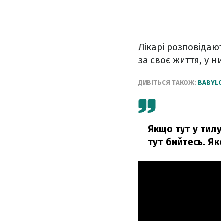
Лікарі розповідают
за своє життя, у н
ДИВІТЬСЯ ТАКОЖ:
BABYLO
Якщо тут у тилу
тут бийтесь. Як