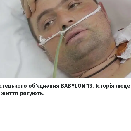
стецького об'єднання BABYLON'13. Історія люде
ї життя рятують.