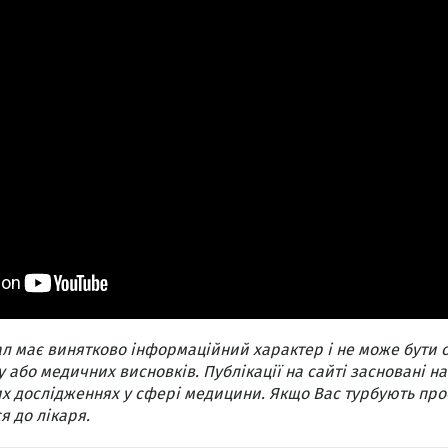
л має винятково інформаційний характер і не може бути 
 або медичних висновків. Публікації на сайті засновані на
х дослідженнях у сфері медицини. Якщо Вас турбують про
я до лікаря.