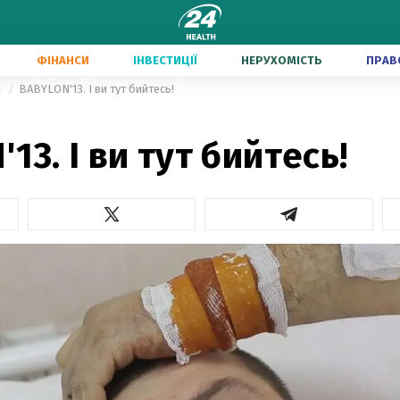
ФІНАНСИ
ІНВЕСТИЦІЇ
НЕРУХОМІСТЬ
ПРАВ
и
BABYLON'13. І ви тут бийтесь!
13. І ви тут бийтесь!