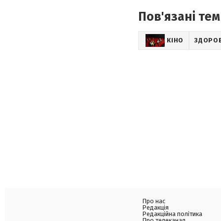
Пов'язані тем
КІНО
ЗДОРО
Про нас
Редакція
Редакційна політика
Про телеканал