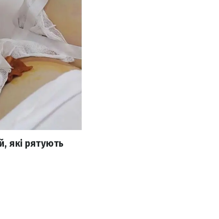
й, які рятують