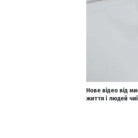
Нове відео від ми
життя і людей чи