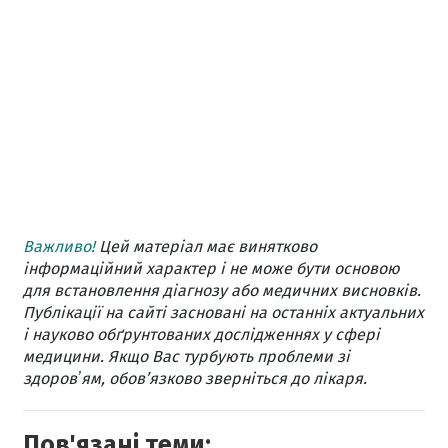
Важливо!
Цей матеріал має винятково
інформаційний характер і не може бути основою
для встановлення діагнозу або медичних висновків.
Публікації на сайті засновані на останніх актуальних
і науково обґрунтованих дослідженнях у сфері
медицини. Якщо Вас турбують проблеми зі
здоровʼям, обов’язково зверніться до лікаря.
Пов'язані теми: