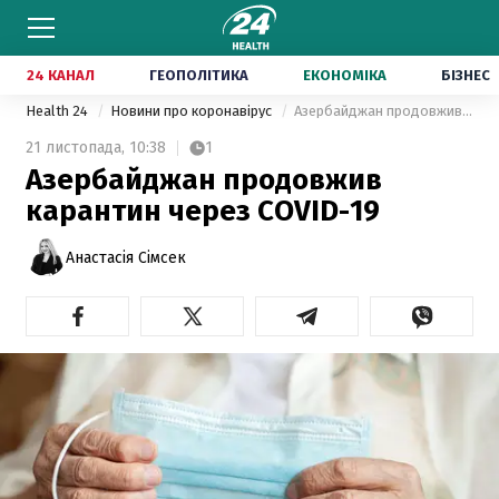
24 КАНАЛ
ГЕОПОЛІТИКА
ЕКОНОМІКА
БІЗНЕС
Health 24
Новини про коронавірус
Азербайджан продовжив карантин через COVID-19
21 листопада,
10:38
1
Азербайджан продовжив
карантин через COVID-19
Анастасія Сімсек