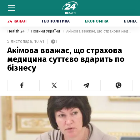
24 КАНАЛ
ГЕОПОЛІТИКА
ЕКОНОМІКА
БІЗНЕС
Health 24
Новини України
Акімова вважає, що страхова медицина суттєво вдарить по бізнесу
5 листопада,
10:41
1
Акімова вважає, що страхова
медицина суттєво вдарить по
бізнесу