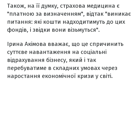
Також, на її думку, страхова медицина є
"платною за визначенням", відтак "виникає
питання: які кошти надходитимуть до цих
фондів, і звідки вони візьмуться".
Ірина Акімова вважає, що це спричинить
суттєве навантаження на соціальні
відрахування бізнесу, який і так
перебуватиме в складних умовах через
наростання економічної кризи у світі.