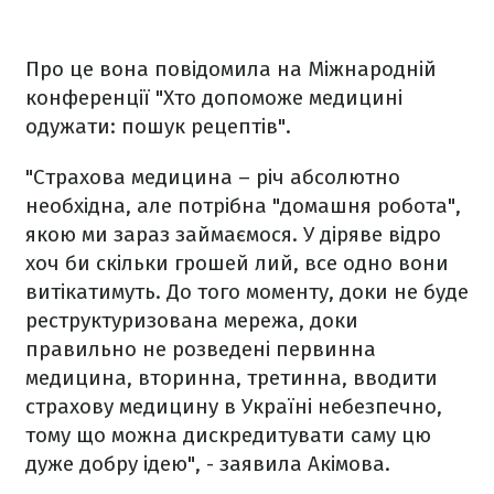
Про це вона повідомила на Міжнародній
конференції "Хто допоможе медицині
одужати: пошук рецептів".
"Страхова медицина – річ абсолютно
необхідна, але потрібна "домашня робота",
якою ми зараз займаємося. У діряве відро
хоч би скільки грошей лий, все одно вони
витікатимуть. До того моменту, доки не буде
реструктуризована мережа, доки
правильно не розведені первинна
медицина, вторинна, третинна, вводити
страхову медицину в Україні небезпечно,
тому що можна дискредитувати саму цю
дуже добру ідею", - заявила Акімова.