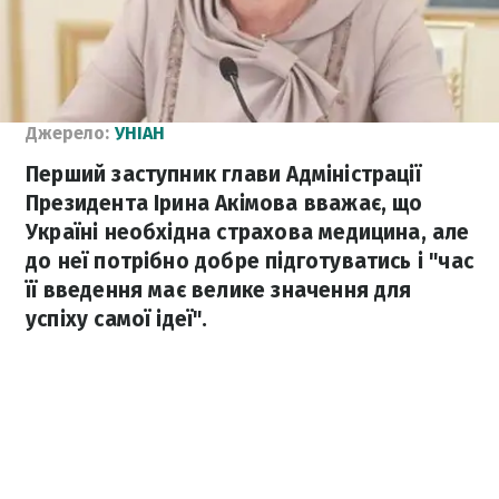
Джерело:
УНІАН
Перший заступник глави Адміністрації
Президента Ірина Акімова вважає, що
Україні необхідна страхова медицина, але
до неї потрібно добре підготуватись і "час
її введення має велике значення для
успіху самої ідеї".