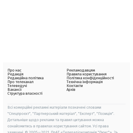
Про нас
Рекламодавцям
Редакція
Правила користування
Редакційна політика
Політика конфіденційності
Про телеканал
Технічна інформація
Телеведучі
Контакти
Вакансії
Архів
Структура власності
Всі комерційні рекламні матеріали позначені словами
"Спецпроєкт", "Партнерський матеріал", "Експерт", "Позиція".
Детальніше щодо реклами та правил цитування можна
ознайомитись в правилах користування сайтом. Усі права
захищені. © 2005—2021, ПрАТ «Телерадіокомпанія "Люкс"», 24