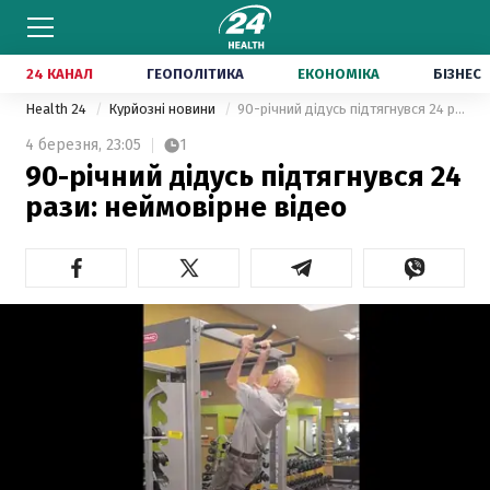
24 КАНАЛ
ГЕОПОЛІТИКА
ЕКОНОМІКА
БІЗНЕС
Health 24
Курйозні новини
90-річний дідусь підтягнувся 24 рази: неймовірне відео
4 березня,
23:05
1
90-річний дідусь підтягнувся 24
рази: неймовірне відео