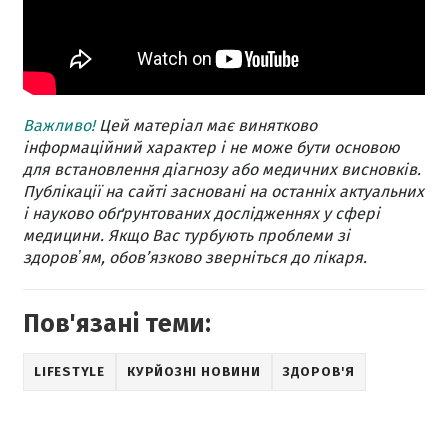
Важливо!
Цей матеріал має винятково
інформаційний характер і не може бути основою
для встановлення діагнозу або медичних висновків.
Публікації на сайті засновані на останніх актуальних
і науково обґрунтованих дослідженнях у сфері
медицини. Якщо Вас турбують проблеми зі
здоровʼям, обов’язково зверніться до лікаря.
Пов'язані теми:
LIFESTYLE
КУРЙОЗНІ НОВИНИ
ЗДОРОВ'Я