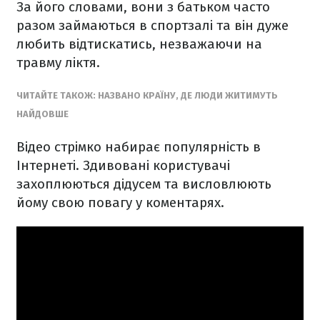
За його словами, вони з батьком часто
разом займаються в спортзалі та він дуже
любить відтискатись, незважаючи на
травму ліктя.
ЧИТАЙТЕ ТАКОЖ: НАЗВАНО КРАЇНУ, ДЕ ЛЮДИ ЖИТИМУТЬ
НАЙДОВШЕ
Відео стрімко набирає популярність в
Інтернеті. Здивовані користувачі
захоплюються дідусем та висловлюють
йому свою повагу у коментарях.