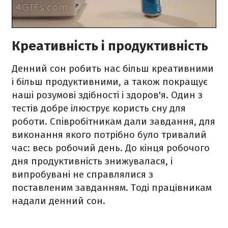
Креативність і продуктивність
Денний сон робить нас більш креативними
і більш продуктивними, а також покращує
наші розумові здібності і здоров'я. Один з
тестів добре ілюструє користь сну для
роботи. Співробітникам дали завдання, для
виконання якого потрібно було тривалий
час: весь робочий день. До кінця робочого
дня продуктивність знижувалася, і
випробувані не справлялися з
поставленим завданням. Тоді працівникам
надали денний сон.