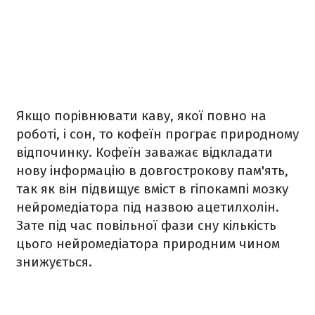
Якщо порівнювати каву, якої повно на
роботі, і сон, то кофеїн програє природному
відпочинку. Кофеїн заважає відкладати
нову інформацію в довгострокову пам'ять,
так як він підвищує вміст в гіпокампі мозку
нейромедіатора під назвою ацетилхолін.
Зате під час повільної фази сну кількість
цього нейромедіатора природним чином
знижується.