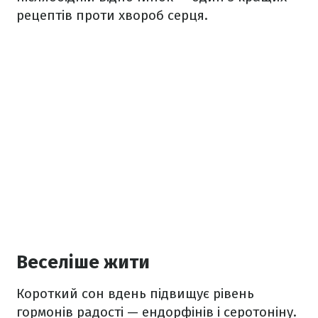
рецептів проти хвороб серця.
Веселіше жити
Короткий сон вдень підвищує рівень
гормонів радості — ендорфінів і серотоніну.