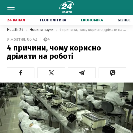
24 КАНАЛ
ГЕОПОЛІТИКА
ЕКОНОМІКА
БІЗНЕС
Health 24
Новини науки
4 причини, чому корисно дрімати на роботі
9 жовтня,
06:42
4
4 причини, чому корисно
дрімати на роботі