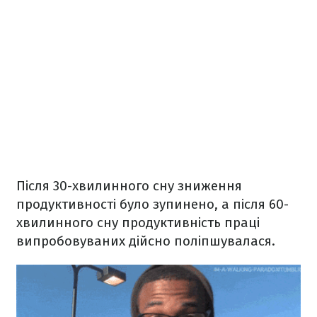
Після 30-хвилинного сну зниження
продуктивності було зупинено, а після 60-
хвилинного сну продуктивність праці
випробовуваних дійсно поліпшувалася.