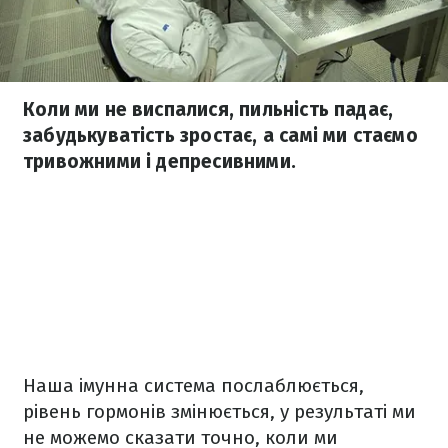
Коли ми не виспалися, пильність падає,
забудькуватість зростає, а самі ми стаємо
тривожними і депресивними.
Наша імунна система послаблюється,
рівень гормонів змінюється, у результаті ми
не можемо сказати точно, коли ми