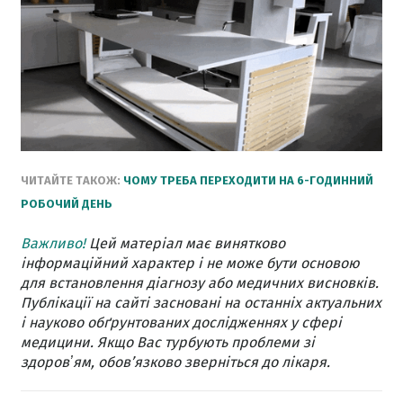
ЧИТАЙТЕ ТАКОЖ:
ЧОМУ ТРЕБА ПЕРЕХОДИТИ НА 6-ГОДИННИЙ
РОБОЧИЙ ДЕНЬ
Важливо!
Цей матеріал має винятково
інформаційний характер і не може бути основою
для встановлення діагнозу або медичних висновків.
Публікації на сайті засновані на останніх актуальних
і науково обґрунтованих дослідженнях у сфері
медицини. Якщо Вас турбують проблеми зі
здоровʼям, обов’язково зверніться до лікаря.