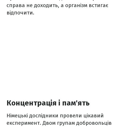
справа не доходить, а організм встигає
відпочити.
Концентрація і пам'ять
Німецькі дослідники провели цікавий
експеримент. Двом групам добровольців