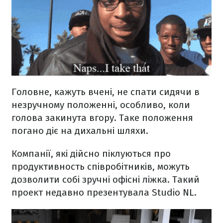
Головне, кажуть вчені, не спати сидячи в
незручному положенні, особливо, коли
голова закинута вгору. Таке положення
погано діє на дихальні шляхи.
Компанії, які дійсно піклуються про
продуктивность співробітників, можуть
дозволити собі зручні офісні ліжка. Такий
проект недавно презентувала Studio NL.