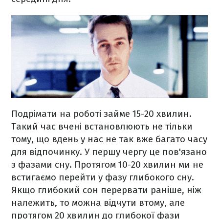
Подрімати на роботі займе 15-20 хвилин.
Такий час вчені встановлюють не тільки
тому, що вдень ​​у нас не так вже багато часу
для відпочинку. У першу чергу це пов'язано
з фазами сну. Протягом 10-20 хвилин ми не
встигаємо перейти у фазу глибокого сну.
Якщо глибокий сон перервати раніше, ніж
належить, то можна відчути втому, але
протягом 20 хвилин до глибокої фази