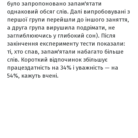
було запропоновано запам'ятати
однаковий обсяг слів. Далі випробовувані з
першої групи перейшли до іншого заняття,
а друга група вирушила подрімати, не
заглиблюючись у глибокий сон). Після
закінчення експерименту тести показали:
ті, хто спав, запам'ятали набагато більше
слів. Короткий відпочинок збільшує
працездатність на 34% і уважність — на
54%, кажуть вчені.