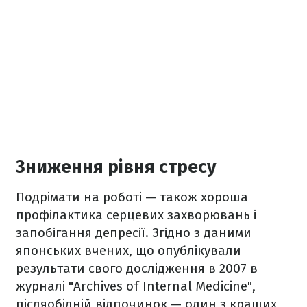
Зниження рівня стресу
Подрімати на роботі — також хороша
профілактика серцевих захворювань і
запобігання депресії. Згідно з даними
японських вчених, що опублікували
результати свого дослідження в 2007 в
журналі "Archives of Internal Medicine",
післяобідній відпочинок — один з кращих