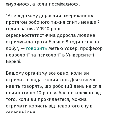
хмуримося, а коли посміхаємося.
"У середньому дорослий американець
протягом робочого тижня спить менше 7
годин за ніч. У 1910 році
середньостатистична доросла людина
отримувала трохи більше 8 годин сну на
добу", —
говорить
Метью Уокер, професор
неврології та психології в Університеті
Берклі.
Вашому організму все одно, коли ви
отримаєте додатковий сон. Деякі вчені
навіть говорять, що робочий день не слід
починати до 10 ранку. Але незалежно від
того, коли ви прокидаєтеся, можна
отримати користь від недовгого сну в
середині дня.