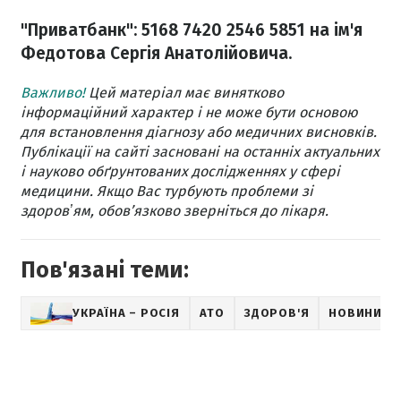
"Приватбанк": 5168 7420 2546 5851 на ім'я
Федотова Сергія Анатолійовича.
Важливо!
Цей матеріал має винятково
інформаційний характер і не може бути основою
для встановлення діагнозу або медичних висновків.
Публікації на сайті засновані на останніх актуальних
і науково обґрунтованих дослідженнях у сфері
медицини. Якщо Вас турбують проблеми зі
здоровʼям, обов’язково зверніться до лікаря.
Пов'язані теми:
УКРАЇНА – РОСІЯ
АТО
ЗДОРОВ'Я
НОВИНИ Л