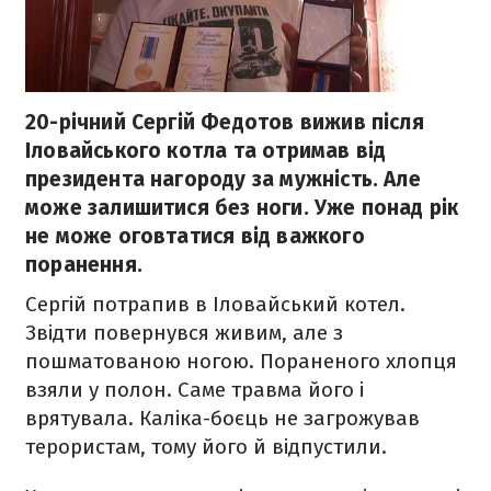
20-річний Сергій Федотов вижив після
Іловайського котла та отримав від
президента нагороду за мужність. Але
може залишитися без ноги. Уже понад рік
не може оговтатися від важкого
поранення.
Сергій потрапив в Іловайський котел.
Звідти повернувся живим, але з
пошматованою ногою. Пораненого хлопця
взяли у полон. Саме травма його і
врятувала. Каліка-боєць не загрожував
терористам, тому його й відпустили.