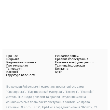
Про нас
Рекламодавцям
Редакція
Правила користування
Редакційна політика
Політика конфіденційності
Про телеканал
Технічна інформація
Телеведучі
Контакти
Вакансії
Архів
Структура власності
Всі комерційні рекламні матеріали позначені словами
"Спецпроєкт", "Партнерський матеріал", "Експерт", "Позиція".
Детальніше щодо реклами та правил цитування можна
ознайомитись в правилах користування сайтом. Усі права
захищені. © 2005—2021, ПрАТ «Телерадіокомпанія "Люкс"», 24