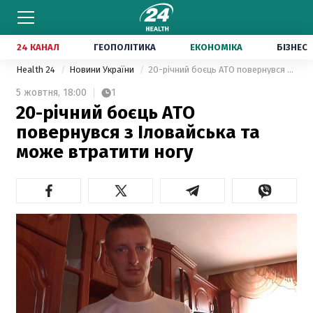
24 КАНАЛ
ГЕОПОЛІТИКА
ЕКОНОМІКА
БІЗНЕС
Health 24
Новини України
20-річний боєць АТО повернувся з Іловайська та може втратити ногу
5 жовтня,
18:00
1
20-річний боєць АТО
повернувся з Іловайська та
може втратити ногу