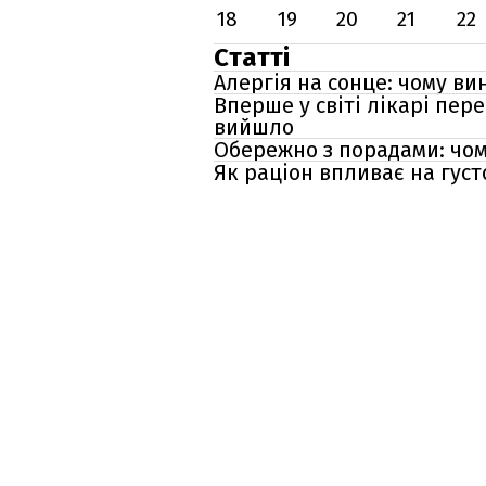
18
19
20
21
22
Статті
Алергія на сонце: чому ви
Вперше у світі лікарі пе
вийшло
Обережно з порадами: чом
Як раціон впливає на густ