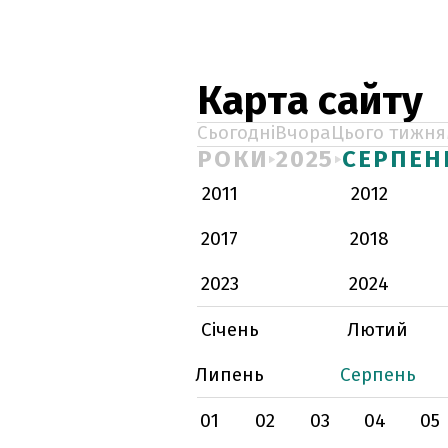
Карта сайту
Сьогодні
Вчора
Цього тижня
РОКИ
2025
СЕРПЕН
2011
2012
2017
2018
2023
2024
Січень
Лютий
Липень
Серпень
01
02
03
04
05