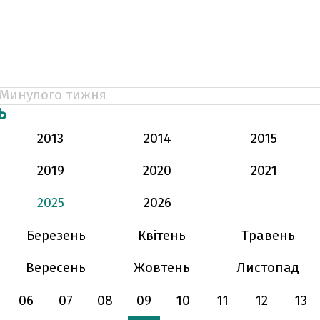
Минулого тижня
Ь
2013
2014
2015
2019
2020
2021
2025
2026
Березень
Квітень
Травень
Вересень
Жовтень
Листопад
06
07
08
09
10
11
12
13