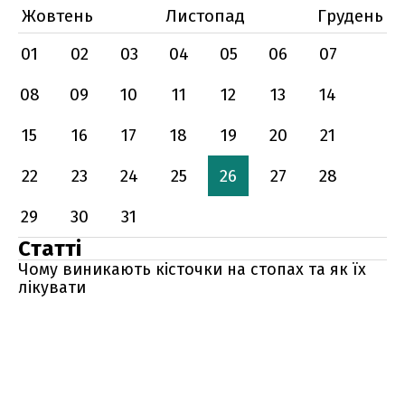
Жовтень
Листопад
Грудень
01
02
03
04
05
06
07
08
09
10
11
12
13
14
15
16
17
18
19
20
21
22
23
24
25
26
27
28
29
30
31
Статті
Чому виникають кісточки на стопах та як їх
лікувати