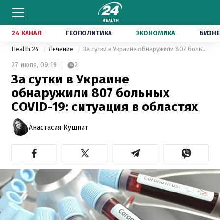
24 КАНАЛ
ГЕОПОЛИТИКА
ЭКОНОМИКА
БИЗНЕ
Health 24
Лечение
За сутки в Украине обнаружили 807 больных COVID-19: ситуация в областях
27 июля,
09:19
2
За сутки в Украине
обнаружили 807 больных
COVID-19: ситуация в областях
Анастасия Кушпит