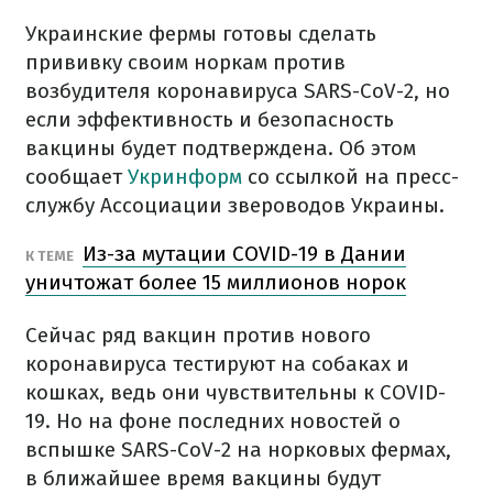
Украинские фермы готовы сделать
прививку своим норкам против
возбудителя коронавируса SARS-CoV-2, но
если эффективность и безопасность
вакцины будет подтверждена. Об этом
сообщает
Укринформ
со ссылкой на пресс-
службу Ассоциации звероводов Украины.
Из-за мутации COVID-19 в Дании
К ТЕМЕ
уничтожат более 15 миллионов норок
Сейчас ряд вакцин против нового
коронавируса тестируют на собаках и
кошках, ведь они чувствительны к COVID-
19. Но на фоне последних новостей о
вспышке SARS-CoV-2 на норковых фермах,
в ближайшее время вакцины будут