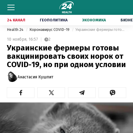
24 КАНАЛ
ГЕОПОЛИТИКА
ЭКОНОМИКА
БИЗНЕ
Health 24
Коронавирус COVID-19
Украинские фермеры готовы вакцинировать своих норок от COVID-19, но при одном условии
10 ноября,
16:57
2
Украинские фермеры готовы
вакцинировать своих норок от
COVID-19, но при одном условии
Анастасия Кушпит