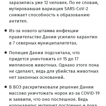
заразились уже 12 человек. По ее словам,
мутировавшая вариация SARS-CoV-2
снижает способность к образованию
антител.
Из-за нового штамма инфекции
правительство Дании усилило карантин
в 7 северных муниципалитетах.
Полиция Дании подсчитала, что
придется уничтожить от 15 до 17
миллионов животных. Однако этого пока
не сделают, ведь для убийства животных
нет законных оснований.
В ВОЗ раскритиковали решение Дании
массово уничтожать норок из-за COVID-19
и заявили, что оно поспешное. Ведь
коронавирус мутирует постоянно и пока