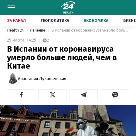
24 КАНАЛ
ГЕОПОЛИТИКА
ЭКОНОМИКА
БИЗНЕ
Health 24
Лечение
В Испании от коронавируса умерло больше людей, чем в Китае
25 марта,
14:25
2
В Испании от коронавируса
умерло больше людей, чем в
Китае
Анастасия Лукашевская