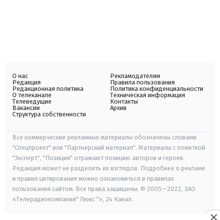
О нас
Рекламодателям
Редакция
Правила пользования
Редакционная политика
Политика конфиденциальности
О телеканале
Техническая информация
Телеведущие
Контакты
Вакансии
Архив
Структура собственности
Все коммерческие рекламные материалы обозначены словами
"Спецпроект" или "Партнерский материал". Материалы с пометкой
"Эксперт", "Позиция" отражают позицию авторов и героев.
Редакция может не разделять их взглядов. Подробнее о рекламе
и правил цитирования можно ознакомиться в правилах
пользования сайтом. Все права защищены. © 2005—2022, ЗАО
«Телерадиокомпания" Люкс "», 24 Канал.