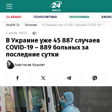
24 КАНАЛ
ГЕОПОЛИТИКА
ЭКОНОМИКА
БИЗНЕ
Health 24
Лечение
В Украине уже 45 887 случаев COVID-19 – 889 больных за последние сутки
2 июля,
08:52
2
В Украине уже 45 887 случаев
COVID-19 – 889 больных за
последние сутки
Анастасия Кушпит