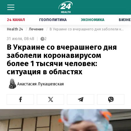
24 КАНАЛ
ГЕОПОЛИТИКА
ЭКОНОМИКА
БИЗНЕ
Health 24
Лечение
В Украине со вчерашнего дня заболели коронавирусом более 1 тысячи человек: ситуация в областях
31 июля,
08:48
2
В Украине со вчерашнего дня
заболели коронавирусом
более 1 тысячи человек:
ситуация в областях
Анастасия Лукашевская