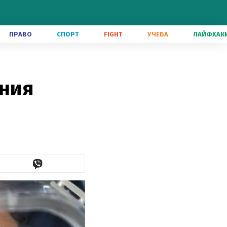
ПРАВО
СПОРТ
FIGHT
УЧЕБА
ЛАЙФХАК
ения