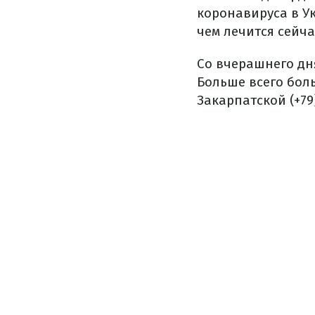
коронавируса в У
чем лечится сейча
Со вчерашнего дн
Больше всего боль
Закарпатской (+79