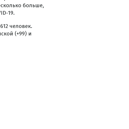
есколько больше,
ID-19.
12 человек.
ской (+99) и