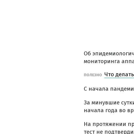
Об эпидемиологич
мониторинга апп
Что делать
ПОЛЕЗНО
С начала пандеми
За минувшие сутки
начала года во в
На протяжении пр
тест не подтверди