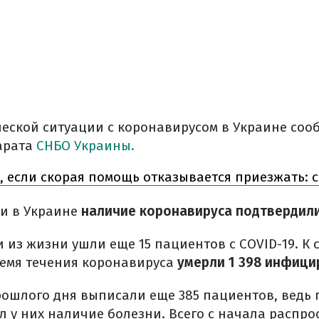
еской ситуации с коронавирусом в Украине соо
арата
СНБО Украины.
, если скорая помощь отказывается приезжать: 
и в Украине
наличие коронавируса подтвердили 
 из жизни ушли еще 15 пациентов с COVID-19. К 
ремя течения коронавируса
умерли 1 398 инфици
ошлого дня выписали еще 385 пациентов, ведь 
л у них наличие болезни. Всего с начала распр