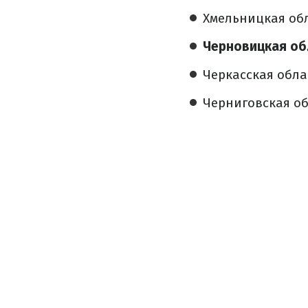
Хмельницкая обла
Черновицкая обла
Черкасская облас
Черниговская обл