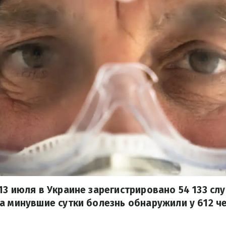
13 июля в Украине зарегистрировано 54 133 сл
а минувшие сутки болезнь обнаружили у 612 ч