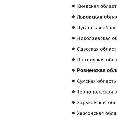
Киевская область
Львовская област
Луганская област
Николаевская обл
Одесская область 
Полтавская облас
Ровненская обла
Сумская область –
Тернопольская об
Харьковская облас
Херсонская облас