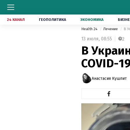
24 КАНАЛ
ГЕОПОЛИТИКА
ЭКОНОМИКА
БИЗНЕ
Health 24
Лечение
В У
13 июля,
08:55
2
В Украин
COVID-19
Анастасия Кушпит