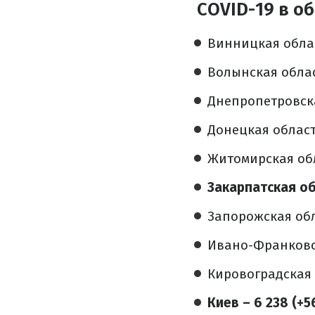
COVID-19 в о
Винницкая област
Волынская област
Днепропетровская
Донецкая область
Житомирская обла
Закарпатская обл
Запорожская обла
Ивано-Франковска
Кировоградская о
Киев – 6 238 (+56