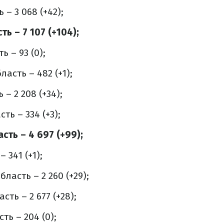
 – 3 068 (+42);
ь – 7 107 (+104);
ь – 93 (0);
асть – 482 (+1);
– 2 208 (+34);
ть – 334 (+3);
сть – 4 697 (+99);
 341 (+1);
ласть – 2 260 (+29);
ть – 2 677 (+28);
ть – 204 (0);