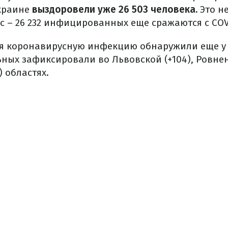
краине
выздоровели уже 26 503 человека.
Это н
с – 26 232 инфицированных еще сражаются с COV
я коронавирусную инфекцию обнаружили еще у 6
ных зафиксировали во Львовской (+104), Ровнен
) областях.