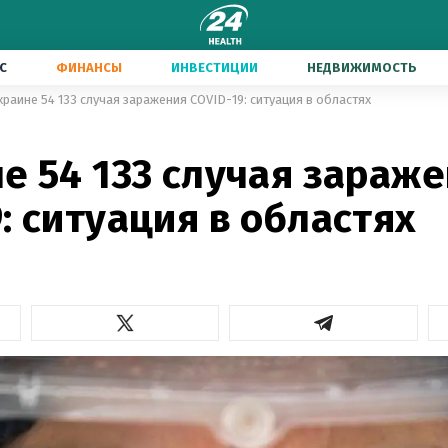
С
ФИНАНСЫ
ИНВЕСТИЦИИ
НЕДВИЖИМОСТЬ
краине 54 133 случая заражения COVID-19: ситуация в областях
е 54 133 случая зараж
: ситуация в областях