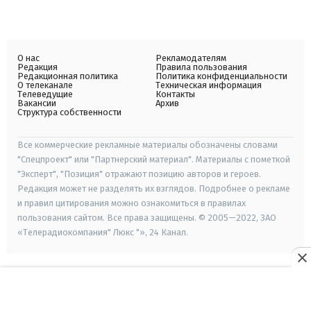
О нас
Рекламодателям
Редакция
Правила пользования
Редакционная политика
Политика конфиденциальности
О телеканале
Техническая информация
Телеведущие
Контакты
Вакансии
Архив
Структура собственности
Все коммерческие рекламные материалы обозначены словами
"Спецпроект" или "Партнерский материал". Материалы с пометкой
"Эксперт", "Позиция" отражают позицию авторов и героев.
Редакция может не разделять их взглядов. Подробнее о рекламе
и правил цитирования можно ознакомиться в правилах
пользования сайтом. Все права защищены. © 2005—2022, ЗАО
«Телерадиокомпания" Люкс "», 24 Канал.