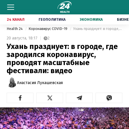
24 КАНАЛ
ГЕОПОЛИТИКА
ЭКОНОМИКА
БИЗНЕ
Health 24
Коронавирус COVID-19
Ухань празднует: в городе, где зародился коронавирус, проводят масштабные фестивали: видео
20 августа,
18:17
2
Ухань празднует: в городе, где
зародился коронавирус,
проводят масштабные
фестивали: видео
Анастасия Лукашевская