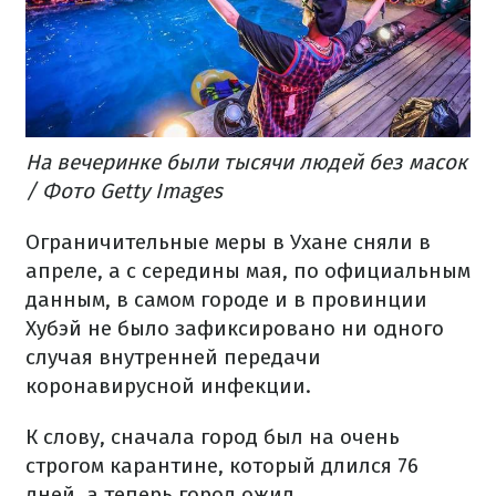
На вечеринке были тысячи людей без масок
/ Фото Getty Images
Ограничительные меры в Ухане сняли в
апреле, а с середины мая, по официальным
данным, в самом городе и в провинции
Хубэй не было зафиксировано ни одного
случая внутренней передачи
коронавирусной инфекции.
К слову, сначала город был на очень
строгом карантине, который длился 76
дней, а теперь город ожил.