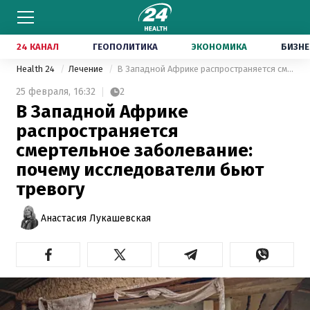
24 КАНАЛ
ГЕОПОЛИТИКА
ЭКОНОМИКА
БИЗНЕ
Health 24
Лечение
В Западной Африке распространяется смертельное заболевание: почему исследователи бьют тревогу
25 февраля,
16:32
2
В Западной Африке
распространяется
смертельное заболевание:
почему исследователи бьют
тревогу
Анастасия Лукашевская