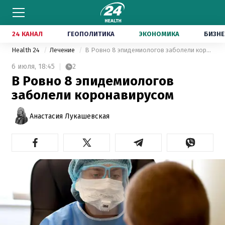
24 КАНАЛ
ГЕОПОЛИТИКА
ЭКОНОМИКА
БИЗНЕ
Health 24
Лечение
В Ровно 8 эпидемиологов заболели коронавирусом
6 июля,
18:45
2
В Ровно 8 эпидемиологов
заболели коронавирусом
Анастасия Лукашевская