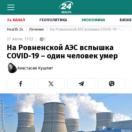
24 КАНАЛ
ГЕОПОЛИТИКА
ЭКОНОМИКА
БИЗНЕ
Health 24
Лечение
На Ровненской АЭС вспышка COVID-19 – один человек умер
27 июля,
13:52
1
На Ровненской АЭС вспышка
COVID-19 – один человек умер
Анастасия Кушпит