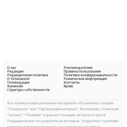
О нас
Рекламодателям
Редакция
Правила пользования
Редакционная политика
Политика конфиденциальности
О телеканале
Техническая информация
Телеведущие
Контакты
Вакансии
Архив
Структура собственности
Все коммерческие рекламные материалы обозначены словами
"Спецпроект" или "Партнерский материал". Материалы с пометкой
"Эксперт", "Позиция" отражают позицию авторов и героев.
Редакция может не разделять их взглядов. Подробнее о рекламе
и правил цитирования можно ознакомиться в правилах