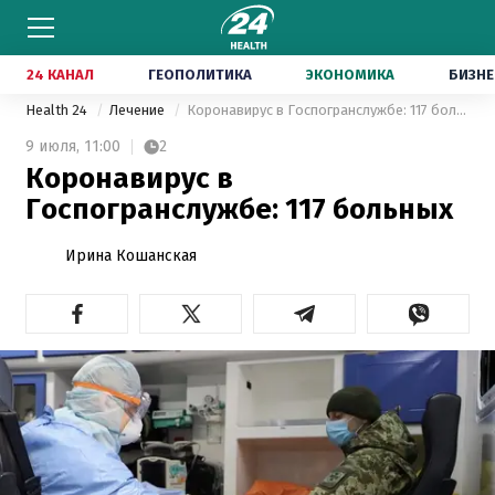
24 КАНАЛ
ГЕОПОЛИТИКА
ЭКОНОМИКА
БИЗНЕ
Health 24
Лечение
Коронавирус в Госпогранслужбе: 117 больных
9 июля,
11:00
2
Коронавирус в
Госпогранслужбе: 117 больных
Ирина Кошанская