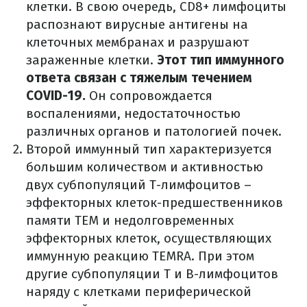
клетки. В свою очередь, CD8+ лимфоциты
распознают вирусные антигены на
клеточных мембранах и разрушают
зараженные клетки.
Этот тип иммунного
ответа связан с тяжелым течением
COVID-19.
Он сопровождается
воспалениями, недостаточностью
различных органов и патологией почек.
Второй иммунный тип характеризуется
большим количеством и активностью
двух субпопуляций Т-лимфоцитов –
эффекторных клеток-предшественников
памяти TEM и недолговременных
эффекторных клеток, осуществляющих
иммунную реакцию TEMRA. При этом
другие субпопуляции Т и B-лимфоцитов
наряду с клетками периферической