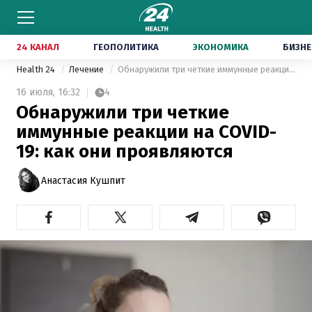
24 КАНАЛ
ГЕОПОЛИТИКА
ЭКОНОМИКА
БИЗНЕ
Health 24
Лечение
Обнаружили три четкие иммунные реакции на COVID-19: как они проявляются
16 июля,
16:32
4
Обнаружили три четкие
иммунные реакции на COVID-
19: как они проявляются
Анастасия Кушпит