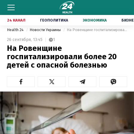
24 КАНАЛ
ГЕОПОЛИТИКА
ЭКОНОМИКА
БИЗНЕ
Health 24
Новости Украины
На Ровенщине госпитализировали более 20 детей c опасной болезнью
26 сентября,
13:45
1
На Ровенщине
госпитализировали более 20
детей c опасной болезнью