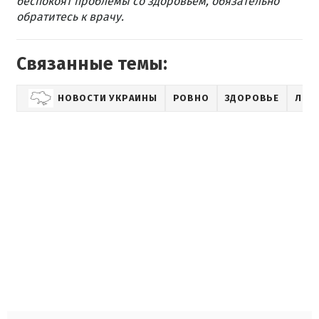
беспокоят проблемы со здоровьем, обязательно
обратитесь к врачу.
Связанные темы:
НОВОСТИ УКРАИНЫ
РОВНО
ЗДОРОВЬЕ
ЛЕЧ