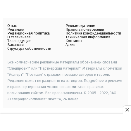
О нас
Рекламодателям
Редакция
Правила пользования
Редакционная политика
Политика конфиденциальности
О телеканале
Техническая информация
Телеведущие
Контакты
Вакансии
Архив
Структура собственности
Все коммерческие рекламные материалы обозначены словами
"Спецпроект" или "Партнерский материал". Материалы с пометкой
"Эксперт", "Позиция" отражают позицию авторов и героев.
Редакция может не разделять их взглядов. Подробнее о рекламе
и правил цитирования можно ознакомиться в правилах
пользования сайтом. Все права защищены. © 2005—2022, ЗАО
«Телерадиокомпания" Люкс "», 24 Канал.