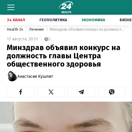
24 КАНАЛ
ГЕОПОЛИТИКА
ЭКОНОМИКА
БИЗНЕ
Health 24
Лечение
Минздрав объявил конкурс на должность главы Центра общественного здоровья
12 августа,
20:31
2
Минздрав объявил конкурс на
должность главы Центра
общественного здоровья
Анастасия Кушпит