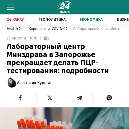
24 КАНАЛ
ГЕОПОЛИТИКА
ЭКОНОМИКА
БИЗНЕ
Health 24
Коронавирус COVID-19
Лабораторный центр Минздрава в Запорожье прекращает делать ПЦР-тестирования: подробности
25 августа,
18:38
2
Лабораторный центр
Минздрава в Запорожье
прекращает делать ПЦР-
тестирования: подробности
Анастасия Кушпит