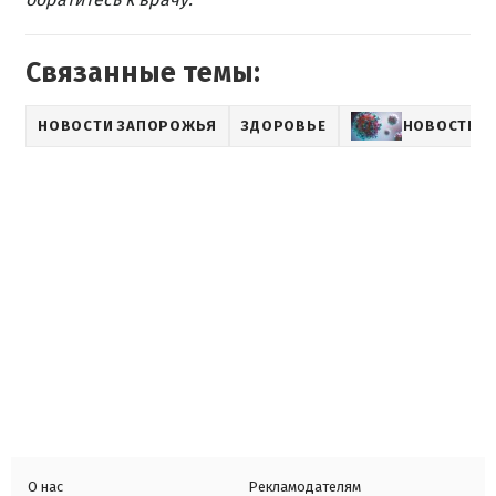
Связанные темы:
НОВОСТИ ЗАПОРОЖЬЯ
ЗДОРОВЬЕ
НОВОСТИ О
О нас
Рекламодателям