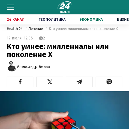
24 КАНАЛ
ГЕОПОЛИТИКА
ЭКОНОМИКА
БИЗНЕ
Health 24
Лечение
Кто умнее: миллениалы или поколение Х
17 июля,
12:36
2
Кто умнее: миллениалы или
поколение Х
Александр Бевза