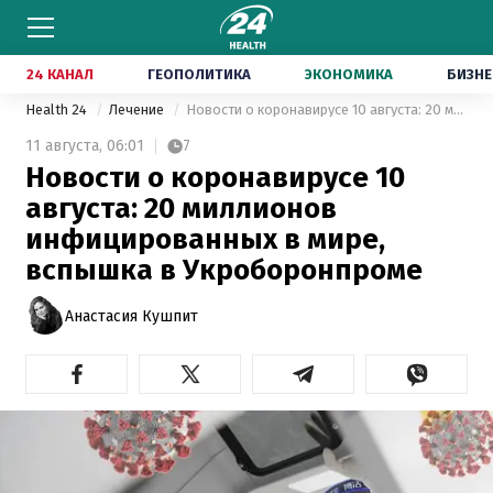
24 КАНАЛ
ГЕОПОЛИТИКА
ЭКОНОМИКА
БИЗНЕ
Health 24
Лечение
Новости о коронавирусе 10 августа: 20 миллионов инфицированных в мире, вспышка в Укроборонпроме
11 августа,
06:01
7
Новости о коронавирусе 10
августа: 20 миллионов
инфицированных в мире,
вспышка в Укроборонпроме
Анастасия Кушпит