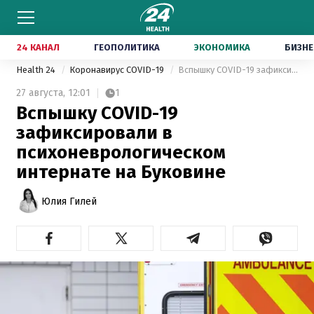
24 КАНАЛ
ГЕОПОЛИТИКА
ЭКОНОМИКА
БИЗНЕ
Health 24
Коронавирус COVID-19
Вспышку COVID-19 зафиксировали в психоневрологическом интернате на Буковине
27 августа,
12:01
1
Вспышку COVID-19
зафиксировали в
психоневрологическом
интернате на Буковине
Юлия Гилей