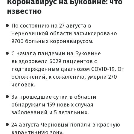
Коронавирус на Буковине: что
известно
По состоянию на 27 августа в
Черновицкой области зафиксировано
9700 больных коронавирусом.
С начала пандемии на Буковине
выздоровели 6029 пациентов с
подтвержденным диагнозом COVID-19. От
осложнений, к сожалению, умерли 270
человек.
За прошедшие сутки в области
обнаружили 159 новых случая
заболеваний и 5 летальных.
24 августа Черновцы попали в красную
карантинную зону.