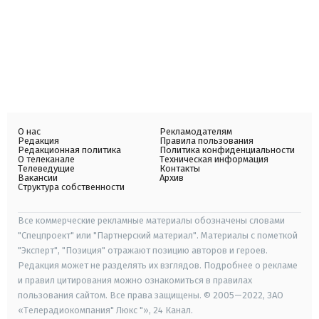
О нас
Рекламодателям
Редакция
Правила пользования
Редакционная политика
Политика конфиденциальности
О телеканале
Техническая информация
Телеведущие
Контакты
Вакансии
Архив
Структура собственности
Все коммерческие рекламные материалы обозначены словами
"Спецпроект" или "Партнерский материал". Материалы с пометкой
"Эксперт", "Позиция" отражают позицию авторов и героев.
Редакция может не разделять их взглядов. Подробнее о рекламе
и правил цитирования можно ознакомиться в правилах
пользования сайтом. Все права защищены. © 2005—2022, ЗАО
«Телерадиокомпания" Люкс "», 24 Канал.