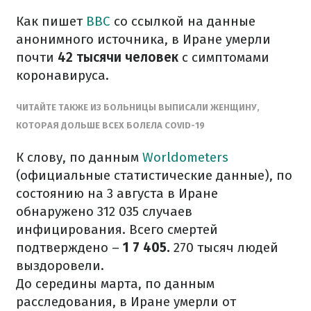
Как пишет
BBC
со ссылкой на данные
анонимного источника, в Иране умерли
почти
42 тысячи человек
с симптомами
коронавируса.
ЧИТАЙТЕ ТАКЖЕ ИЗ БОЛЬНИЦЫ ВЫПИСАЛИ ЖЕНЩИНУ,
КОТОРАЯ ДОЛЬШЕ ВСЕХ БОЛЕЛА COVID-19
К слову, по данным
Worldometers
(официальные статистические данные), по
состоянию на 3 августа в Иране
обнаружено 312 035 случаев
инфицирования. Всего смертей
подтверждено –
1
7 405.
270 тысяч людей
выздоровели.
До середины марта, по данным
расследования, в Иране умерли от