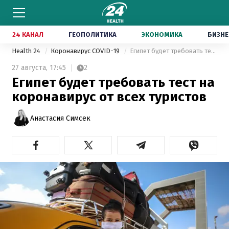
24 КАНАЛ
ГЕОПОЛИТИКА
ЭКОНОМИКА
БИЗНЕ
Health 24
Коронавирус COVID-19
Египет будет требовать тест на коронавирус от всех туристов
27 августа,
17:45
2
Египет будет требовать тест на
коронавирус от всех туристов
Анастасия Симсек