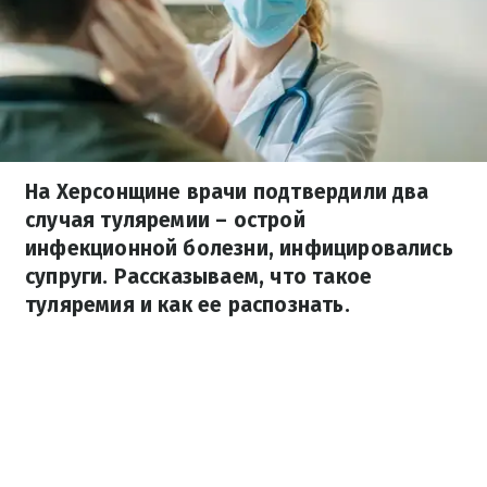
На Херсонщине врачи подтвердили два
случая туляремии – острой
инфекционной болезни, инфицировались
супруги. Рассказываем, что такое
туляремия и как ее распознать.