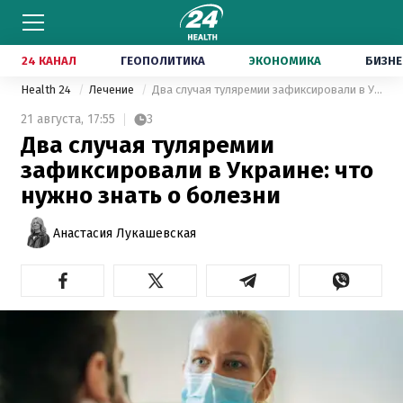
24 КАНАЛ
ГЕОПОЛИТИКА
ЭКОНОМИКА
БИЗНЕ
Health 24
Лечение
Два случая туляремии зафиксировали в Украине: что нужно знать о болезни
21 августа,
17:55
3
Два случая туляремии
зафиксировали в Украине: что
нужно знать о болезни
Анастасия Лукашевская