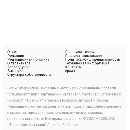
О нас
Рекламодателям
Редакция
Правила пользования
Редакционная политика
Политика конфиденциальности
О телеканале
Техническая информация
Телеведущие
Контакты
Вакансии
Архив
Структура собственности
Все коммерческие рекламные материалы обозначены словами
"Спецпроект" или "Партнерский материал". Материалы с пометкой
"Эксперт", "Позиция" отражают позицию авторов и героев.
Редакция может не разделять их взглядов. Подробнее о рекламе
и правил цитирования можно ознакомиться в правилах
пользования сайтом. Все права защищены. © 2005—2022, ЗАО
«Телерадиокомпания" Люкс "», 24 Канал.