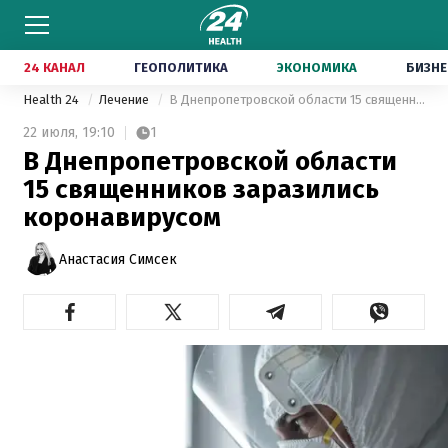
24 КАНАЛ
ГЕОПОЛИТИКА
ЭКОНОМИКА
БИЗНЕ
Health 24
Лечение
В Днепропетровской области 15 священников заразились коронавирусом
22 июля,
19:10
1
В Днепропетровской области
15 священников заразились
коронавирусом
Анастасия Симсек