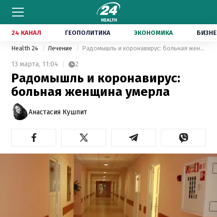
24 КАНАЛ
ГЕОПОЛИТИКА
ЭКОНОМИКА
БИЗНЕ
Health 24
Лечение
Радомышль и коронавирус: больная женщина умерла
13 марта,
11:04
2
Радомышль и коронавирус:
больная женщина умерла
Анастасия Кушпит