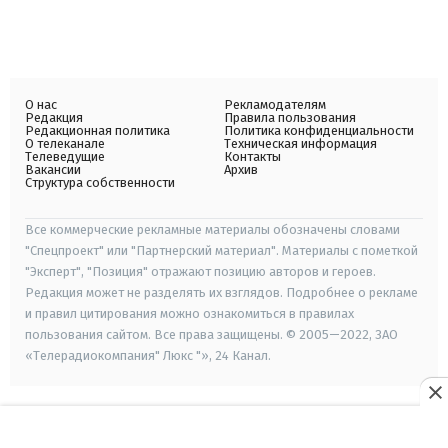
О нас
Рекламодателям
Редакция
Правила пользования
Редакционная политика
Политика конфиденциальности
О телеканале
Техническая информация
Телеведущие
Контакты
Вакансии
Архив
Структура собственности
Все коммерческие рекламные материалы обозначены словами
"Спецпроект" или "Партнерский материал". Материалы с пометкой
"Эксперт", "Позиция" отражают позицию авторов и героев.
Редакция может не разделять их взглядов. Подробнее о рекламе
и правил цитирования можно ознакомиться в правилах
пользования сайтом. Все права защищены. © 2005—2022, ЗАО
«Телерадиокомпания" Люкс "», 24 Канал.