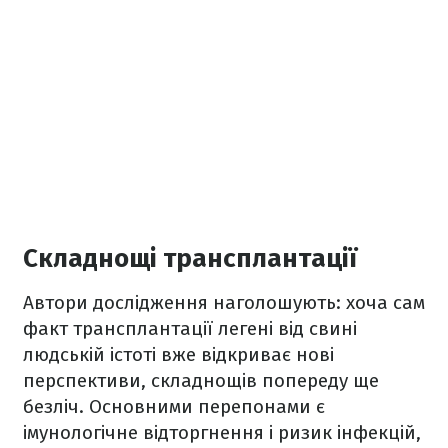
Складнощі трансплантації
Автори дослідження наголошують: хоча сам
факт трансплантації легені від свині
людській істоті вже відкриває нові
перспективи, складнощів попереду ще
безліч. Основними перепонами є
імунологічне відторгнення і ризик інфекцій,