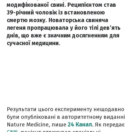
модифікованої свині. Реципієнтом став
39-річний чоловік із встановленою
смертю мозку. Новаторська свиняча
легеня пропрацювала у його тілі дев’ять
днів, що вже є значним досягненням для
сучасної медицини.
Результати цього експерименту нещодавно
були опубліковані в авторитетному виданні
Nature Medicine, пише
24 Канал
. Як передає