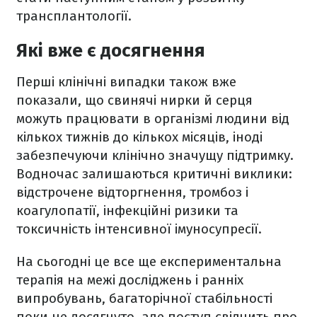
трансплантології.
Які вже є досягнення
Перші клінічні випадки також вже
показали, що свинячі нирки й серця
можуть працювати в організмі людини від
кількох тижнів до кількох місяців, іноді
забезпечуючи клінічно значущу підтримку.
Водночас залишаються критичні виклики:
відстрочене відторгнення, тромбоз і
коагулопатії, інфекційні ризики та
токсичність інтенсивної імуносупресії.
На сьогодні це все ще експериментальна
терапія на межі досліджень і ранніх
випробувань, багаторічної стабільності
поки не досягнуто, але поступ свідчить про