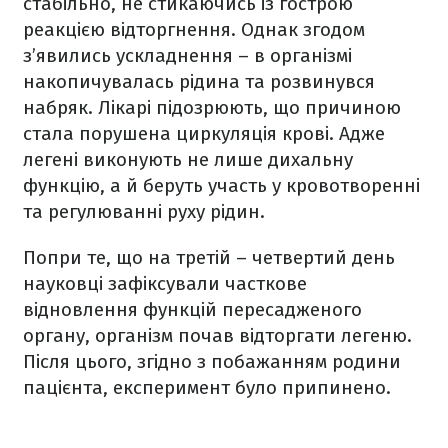
стабільно, не стикаючись із гострою
реакцією відторгнення. Однак згодом
з’явились ускладнення – в організмі
накопичувалась рідина та розвинувся
набряк. Лікарі підозрюють, що причиною
стала порушена циркуляція крові. Адже
легені виконують не лише дихальну
функцію, а й беруть участь у кровотворенні
та регулюванні руху рідин.
Попри те, що на третій – четвертий день
науковці зафіксували часткове
відновлення функцій пересадженого
органу, організм почав відторгати легеню.
Після цього, згідно з побажанням родини
пацієнта, експеримент було припинено.