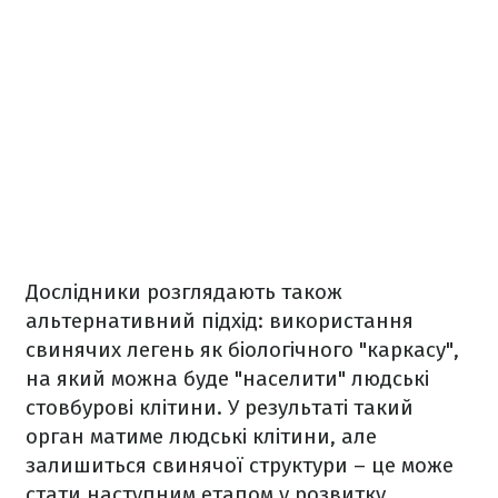
Дослідники розглядають також
альтернативний підхід: використання
свинячих легень як біологічного "каркасу",
на який можна буде "населити" людські
стовбурові клітини. У результаті такий
орган матиме людські клітини, але
залишиться свинячої структури – це може
стати наступним етапом у розвитку