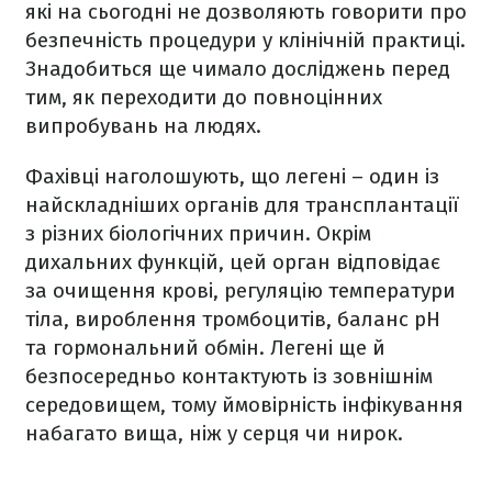
які на сьогодні не дозволяють говорити про
безпечність процедури у клінічній практиці.
Знадобиться ще чимало досліджень перед
тим, як переходити до повноцінних
випробувань на людях.
Фахівці наголошують, що легені – один із
найскладніших органів для трансплантації
з різних біологічних причин. Окрім
дихальних функцій, цей орган відповідає
за очищення крові, регуляцію температури
тіла, вироблення тромбоцитів, баланс pH
та гормональний обмін. Легені ще й
безпосередньо контактують із зовнішнім
середовищем, тому ймовірність інфікування
набагато вища, ніж у серця чи нирок.