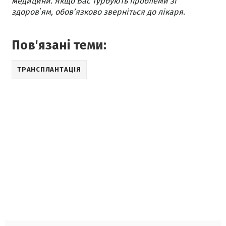
медицини. Якщо Вас турбують проблеми зі
здоровʼям, обов’язково зверніться до лікаря.
Пов'язані теми:
ТРАНСПЛАНТАЦІЯ