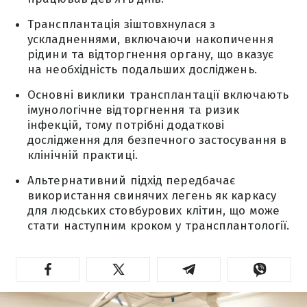
Трансплантація зіштовхнулася з
ускладненнями, включаючи накопичення
рідини та відторгнення органу, що вказує
на необхідність подальших досліджень.
Основні виклики трансплантації включають
імунологічне відторгнення та ризик
інфекцій, тому потрібні додаткові
дослідження для безпечного застосування в
клінічній практиці.
Альтернативний підхід передбачає
використання свинячих легень як каркасу
для людських стовбурових клітин, що може
стати наступним кроком у трансплантології.