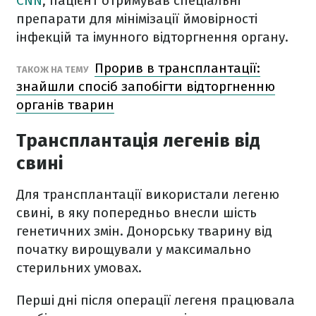
CNN
, пацієнт отримував спеціальні
препарати для мінімізації ймовірності
інфекцій та імунного відторгнення органу.
Прорив в трансплантації:
ТАКОЖ НА ТЕМУ
знайшли спосіб запобігти відторгненню
органів тварин
Трансплантація легенів від
свині
Для трансплантації використали легеню
свині, в яку попередньо внесли шість
генетичних змін. Донорську тварину від
початку вирощували у максимально
стерильних умовах.
Перші дні після операції легеня працювала