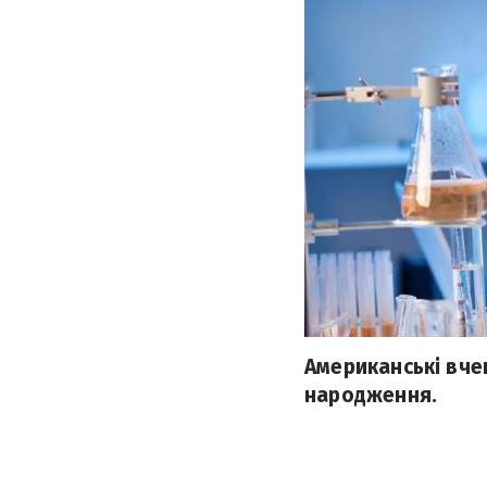
Американські вчен
народження.