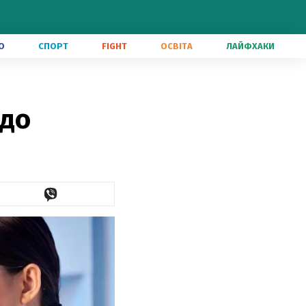
О
СПОРТ
FIGHT
ОСВІТА
ЛАЙФХАКИ
 до