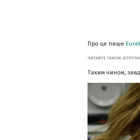
Про це пише
Eurek
ЧИТАЙТЕ ТАКОЖ: ВТРУЧА
Таким чином, завд