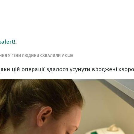
alert!
.
ННЯ У ГЕНИ ЛЮДИНИ СХВАЛИЛИ У США
яки цій операції вдалося усунути вроджені хвор