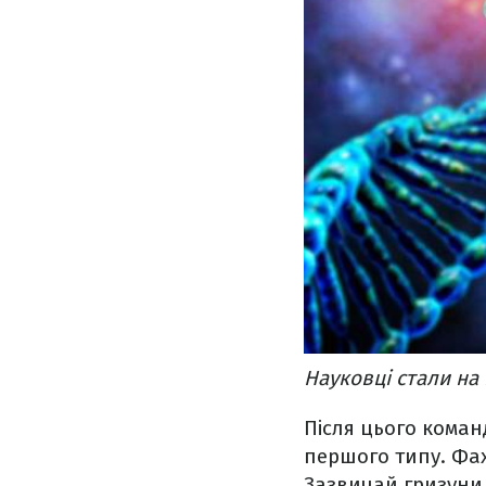
Науковці стали на
Після цього коман
першого типу. Фах
Зазвичай гризуни п