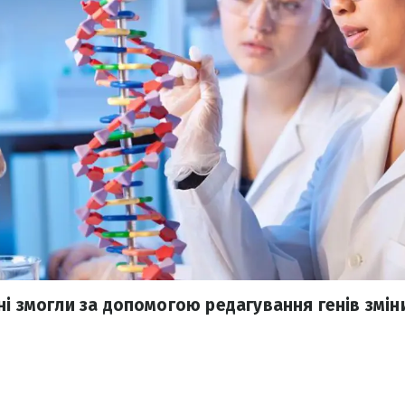
і змогли за допомогою редагування генів зміни