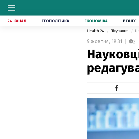
24 КАНАЛ
ГЕОПОЛІТИКА
ЕКОНОМІКА
БІЗНЕС
Health 24
Лікування
На
9 жовтня,
19:31
2
Науковці
редагув