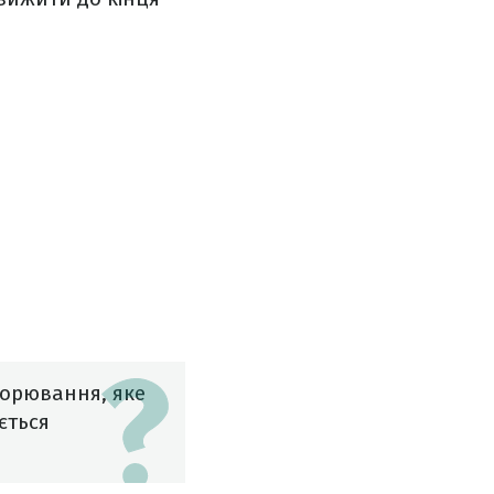
ворювання, яке
ється