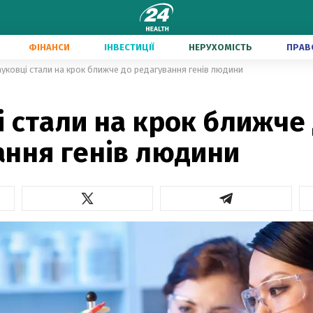
ФІНАНСИ
ІНВЕСТИЦІЇ
НЕРУХОМІСТЬ
ПРАВ
уковці стали на крок ближче до редагування генів людини
 стали на крок ближче
ання генів людини