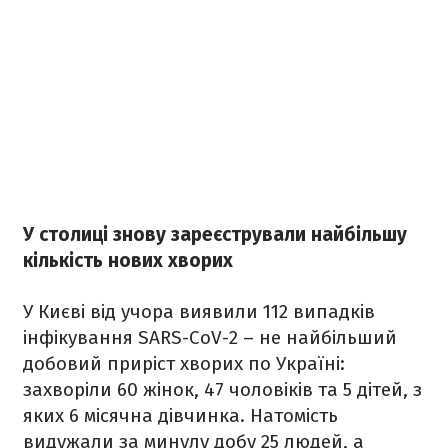
У столиці знову зареєстрували найбільшу
кількість нових хворих
У Києві від учора виявили 112 випадків
інфікування SARS-CoV-2 – не найбільший
добовий приріст хворих по Україні:
захворіли 60 жінок, 47 чоловіків та 5 дітей, з
яких 6 місячна дівчинка. Натомість
видужали за минулу добу 25 людей, а