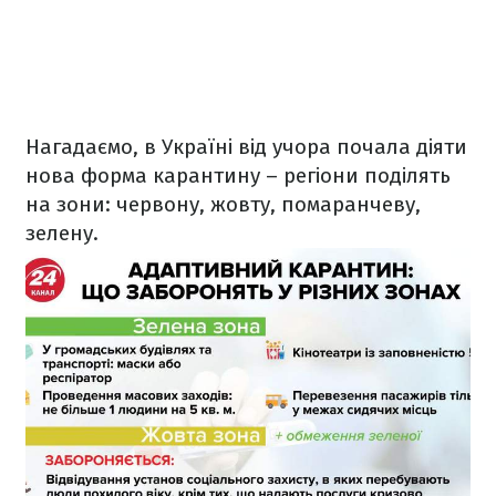
Нагадаємо, в Україні від учора почала діяти
нова форма карантину – регіони поділять
на зони: червону, жовту, помаранчеву,
зелену.