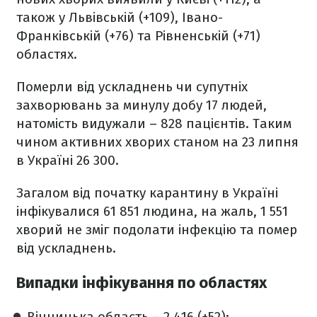
також у Львівській (+109), Івано-
Франківській (+76) та Рівненській (+71)
областях.
Померли від ускладнень чи супутніх
захворювань за минулу добу 17 людей,
натомість видужали – 828 пацієнтів. Таким
чином активних хворих станом на 23 липня
в Україні 26 300.
Загалом від початку карантину в Україні
інфікувалися 61 851 людина, на жаль, 1 551
хворий не зміг подолати інфекцію та помер
від ускладнень.
Випадки інфікування по областях
Вінницька область – 2 416 (+52);