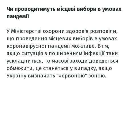
Чи проводитимуть місцеві вибори в умовах
пандемії
У Міністерстві охорони здоров'я розповіли,
що проведення місцевих виборів в умовах
коронавірусної пандемії можливе. Втім,
якщо ситуація з поширенням інфекції таки
ускладниться, то масові заходи доведеться
обмежити, це станеться у випадку, якщо
Україну визначать "червоною" зоною.