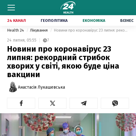
24 КАНАЛ
ГЕОПОЛІТИКА
ЕКОНОМІКА
БІЗНЕС
Health 24
Лікування
Новини про коронавірус 23 липня: рекордний стрибок хворих у світі, якою буде ціна вакцини
24 липня,
05:55
7
Новини про коронавірус 23
липня: рекордний стрибок
хворих у світі, якою буде ціна
вакцини
Анастасія Лукашевська