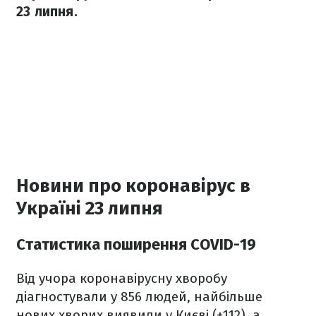
23 липня.
Новини про коронавірус в
Україні 23 липня
Статистика поширення COVID-19
Від учора коронавірусну хворобу
діагностували у 856 людей, найбільше
нових хворих виявили у Києві (+112), а