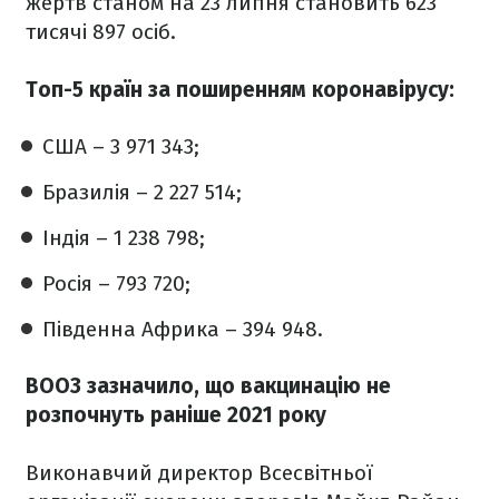
жертв станом на 23 липня становить 623
тисячі 897 осіб.
Топ-5 країн за поширенням коронавірусу:
США – 3 971 343;
Бразилія – 2 227 514;
Індія – 1 238 798;
Росія – 793 720;
Південна Африка – 394 948.
ВООЗ зазначило, що вакцинацію не
розпочнуть раніше 2021 року
Виконавчий директор Всесвітньої