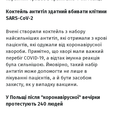
Коктейль антитіл здатний вбивати клітини
SARS-CoV-2
Вчені створили коктейль з набору
найсильніших антитіл, які отримали з крові
пацієнтів, які одужали від коронавірусної
хвороби. Примітно, що хворі мали важкий
перебіг COVID-19, а відтак імунна реакція
була сильнішою. Ймовірно, такий набір
антитіл може допомогти не лише в
лікуванні пацієнтів, а й бути засобом
захисту, як у випадку вакцини.
У Польщі після "коронавірусної" вечірки
протестують 240 людей