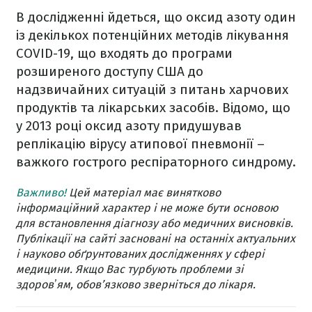
В дослідженні йдеться, що оксид азоту один
із декількох потенційних методів лікування
COVID-19, що входять до програми
розширеного доступу США до
надзвичайних ситуацій з питань харчових
продуктів та лікарських засобів. Відомо, що
у 2013 році оксид азоту придушував
реплікацію вірусу атипової пневмонії –
важкого гострого респіраторного синдрому.
Важливо!
Цей матеріал має винятково
інформаційний характер і не може бути основою
для встановлення діагнозу або медичних висновків.
Публікації на сайті засновані на останніх актуальних
і науково обґрунтованих дослідженнях у сфері
медицини. Якщо Вас турбують проблеми зі
здоровʼям, обов’язково зверніться до лікаря.