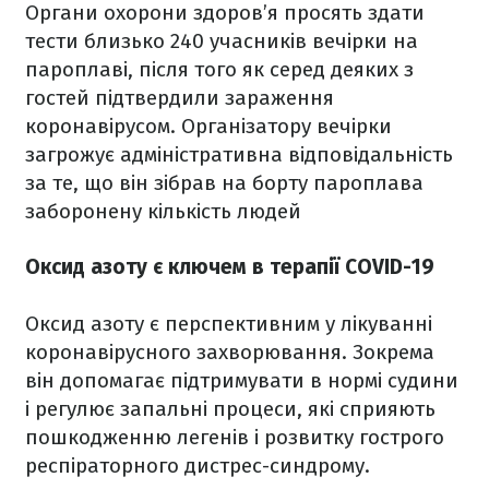
Органи охорони здоров’я просять здати
тести близько 240 учасників вечірки на
пароплаві, після того як серед деяких з
гостей підтвердили зараження
коронавірусом. Організатору вечірки
загрожує адміністративна відповідальність
за те, що він зібрав на борту пароплава
заборонену кількість людей
Оксид азоту є ключем в терапії COVID-19
Оксид азоту є перспективним у лікуванні
коронавірусного захворювання. Зокрема
він допомагає підтримувати в нормі судини
і регулює запальні процеси, які сприяють
пошкодженню легенів і розвитку гострого
респіраторного дистрес-синдрому.