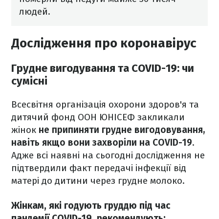
людей.
Дослідження про коронавірус
Грудне вигодування та COVID-19: чи
сумісні
Всесвітня організація охорони здоров'я та
дитячий фонд ООН ЮНІСЕФ закликали
жінок
не припиняти грудне вигодовування,
навіть якщо вони захворіли на COVID-19
.
Адже всі наявні на сьогодні дослідження не
підтвердили факт передачі інфекції від
матері до дитини через грудне молоко.
Жінкам, які годують груддю під час
пандемії COVID-19, рекомендують: