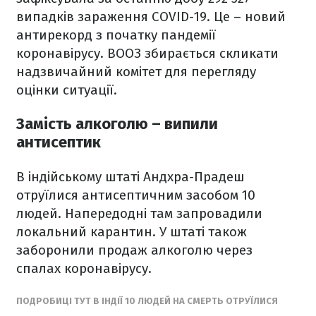
випадків зараження COVID-19. Це – новий
антирекорд з початку пандемії
коронавірусу. ВООЗ збирається скликати
надзвичайний комітет для перегляду
оцінки ситуації.
Замість алкоголю – випили
антисептик
В індійському штаті Андхра-Прадеш
отруїлися антисептичним засобом 10
людей. Напередодні там запровадили
локальний карантин. У штаті також
заборонили продаж алкоголю через
спалах коронавірусу.
ПОДРОБИЦІ ТУТ В ІНДІЇ 10 ЛЮДЕЙ НА СМЕРТЬ ОТРУЇЛИСЯ