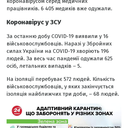
коронавірусом серед медичних
працівників. 6 405 медиків вже одужали.
Коронавірус у ЗСУ
За останню добу COVID-19 виявили у 16
військовослужбовців. Наразі у Збройних
силах України на COVID-19 хворіють 196
людей. За весь час пандемії одужали 625
осіб, летальних випадків – 5.
На ізоляції перебуває 572 людей. Кількість
військовослужбовців, у яких закінчується
ізоляція найближчих три доби, – 68 людей.