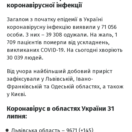
коронавірусної інфекції
Загалом з початку епідемії в Україні
коронавірусну інфекцію виявили у 71 056
особи. З них – 39 308 одужали. На жаль, 1
709 пацієнтів померли від ускладнень,
викликаних COVID-19. На сьогодні хворіють
30 039 людей.
Від учора найбільший добовий приріст
зафіксували у Львівській, Івано-
Франківській та Одеській областях, а також
у Києві.
Коронавірус в областях України 31
липня:
Львівська область – 9671 (+145)