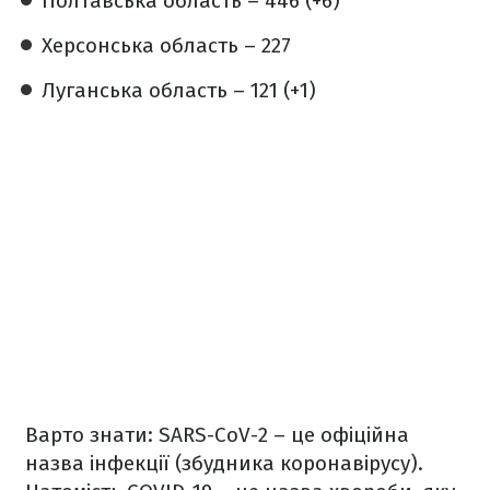
Полтавська область – 446 (+6)
Херсонська область – 227
Луганська область – 121 (+1)
Варто знати: SARS-СoV-2 – це офіційна
назва інфекції (збудника коронавірусу).