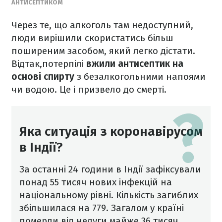
АНТИСЕПТИКОМ
Через те, що алкоголь там недоступний,
люди вирішили скористатись більш
поширеним засобом, який легко дістати.
Відтак,потерпілі
вжили антисептик на
основі спирту
з безалкогольними напоями
чи водою. Це і призвело до смерті.
Яка ситуація з коронавірусом
в Індії?
За останні 24 години в Індії зафіксували
понад 55 тисяч нових інфекцій на
національному рівні. Кількість загиблих
збільшилася на 779. Загалом у країні
померли від недуги майже 36 тисяч