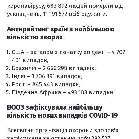
коронавірусу, 683 892 людей померли від
ускладнень. 11 191 572 осіб одужали.
Антирейтинг країн з найбільшою
кількістю хворих
США – загалом з початку епідемії – 4 707
401 випадок,
Бразилія – 2 666 298 випадків,
Індія – 1 706 391 випадок,
Росія – 845 443 випадки,
Південна Африка – 493 183 випадки.
ВООЗ зафіксувала найбільшу
кількість нових випадків COVID-19
Всесвітня організація охорони здоров'я
зафіксувала за останню добу 292 527