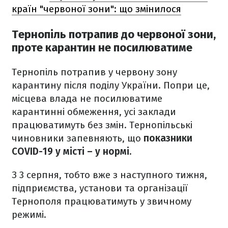
країн "червоної зони": що змінилося
Тернопіль потрапив до червоної зони,
проте карантин не посилюватиме
Тернопіль потрапив у червону зону
карантину після поділу України. Попри це,
місцева влада не посилюватиме
карантинні обмеження, усі заклади
працюватимуть без змін. Тернопільські
чиновники запевняють, що
показники
COVID-19 у місті – у нормі.
З 3 серпня, тобто вже з наступного тижня,
підприємства, установи та організації
Тернополя працюватимуть у звичному
режимі.