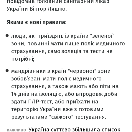
повідомив головний санітарний лікар
України Віктор Ляшко.
Якими є нові правила:
люди, які приїздять із країни "зеленої"
зони
, повинні мати лише поліс медичного
страхування, самоізоляція та тести не
потрібні;
мандрівники з країн "червоної" зони
зобов’язані мати поліс медичного
страхування, а також мають або піти на
14 днів на ізоляцію, або впродовж доби
здати ПЛР-тест, або приїхати на
територію України вже з готовими
результатами "свіжого" тестування.
Україна суттєво збільшила список
ВАЖЛИВО