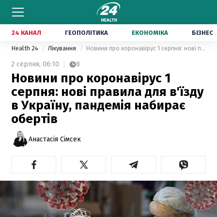
24 КАНАЛ
ГЕОПОЛІТИКА
ЕКОНОМІКА
БІЗНЕС
Health 24
Лікування
Новини про коронавірус 1 серпня: нові правила для в'їзду в Україну, пандемія набирає обертів
2 серпня,
06:10
8
Новини про коронавірус 1
серпня: нові правила для в'їзду
в Україну, пандемія набирає
обертів
Анастасія Сімсек