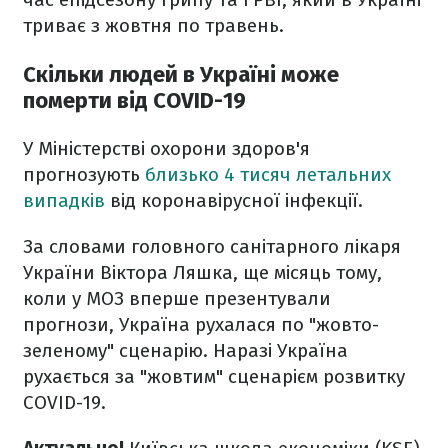
триває з жовтня по травень.
Скільки людей в Україні може
померти від COVID-19
У Міністерстві охорони здоров'я
прогнозують
близько 4 тисяч летальних
випадків
від коронавірусної інфекції.
За словами головного санітарного лікаря
України Віктора Ляшка, ще місяць тому,
коли у МОЗ вперше презентували
прогнози, Україна рухалася по "жовто-
зеленому" сценарію. Наразі Україна
рухається за "жовтим" сценарієм розвитку
COVID-19.