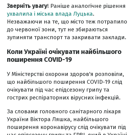
Зверніть увагу
! Раніше аналогічне рішення
ухвалила і міська влада Луцька
.
Незважаючи на те, що місто теж потрапило
до червоної зони, тут не збираються
зупиняти транспорт та закривати заклади.
Коли Україні очікувати найбільшого
поширення COVID-19
У Міністерстві охорони здоров'я розповіли,
що найбільшого поширення COVID-19 слід
очікувати під час епідсезону грипу та
гострих респіраторних вірусних інфекцій.
За словами головного санітарного лікаря
України Віктора Ляшка, найбільшого
поширення коронавірусу слід очікувати під
час епідсезону грипу та ГРВІ, який в Україні