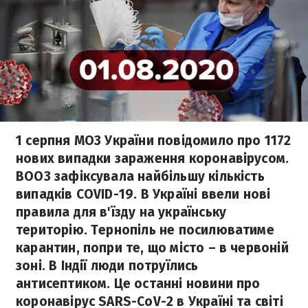
1 серпня МОЗ України повідомило про 1172
нових випадки зараження коронавірусом.
ВООЗ зафіксувала найбільшу кількість
випадків COVID-19. В Україні ввели нові
правила для в'їзду на українську
територію. Тернопіль не посилюватиме
карантин, попри те, що місто – в червоній
зоні. В Індії люди потруїлись
антисептиком. Це останні новини про
коронавірус SARS-CoV-2 в Україні та світі