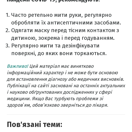
Часто ретельно мити руки, регулярно
обробляти їх антисептичними засобами.
Одягати маску перед тісним контактом з
дитиною, зокрема і перед годуванням.
Регулярно мити та дезінфікувати
поверхні, до яких вони торкаються.
Важливо!
Цей матеріал має винятково
інформаційний характер і не може бути основою
для встановлення діагнозу або медичних висновків.
Публікації на сайті засновані на останніх актуальних
і науково обґрунтованих дослідженнях у сфері
медицини. Якщо Вас турбують проблеми зі
здоровʼям, обов’язково зверніться до лікаря.
Пов'язані теми: