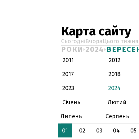
Карта сайту
Сьогодні
Вчора
Цього тижня
РОКИ
2024
ВЕРЕСЕ
2011
2012
2017
2018
2023
2024
Січень
Лютий
Липень
Серпень
01
02
03
04
05