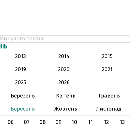
Минулого тижня
НЬ
2013
2014
2015
2019
2020
2021
2025
2026
Березень
Квітень
Травень
Вересень
Жовтень
Листопад
06
07
08
09
10
11
12
13