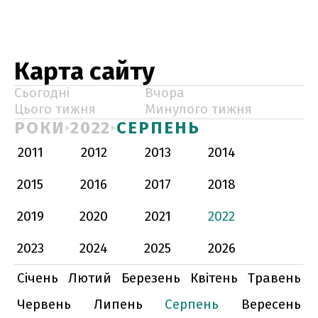
Карта сайту
Сьогодні
Вчора
Цього тижня
Минулого тижня
РОКИ
2022
СЕРПЕНЬ
2011
2012
2013
2014
2015
2016
2017
2018
2019
2020
2021
2022
2023
2024
2025
2026
Січень
Лютий
Березень
Квітень
Травень
Червень
Липень
Серпень
Вересень