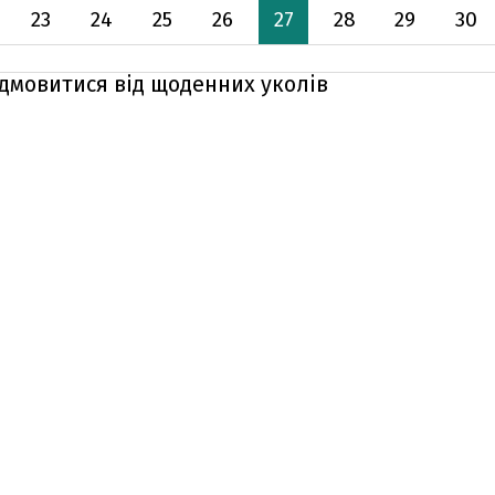
23
24
25
26
27
28
29
30
ідмовитися від щоденних уколів