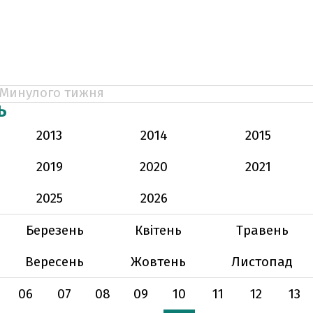
Минулого тижня
Ь
2013
2014
2015
2019
2020
2021
2025
2026
Березень
Квітень
Травень
Вересень
Жовтень
Листопад
06
07
08
09
10
11
12
13