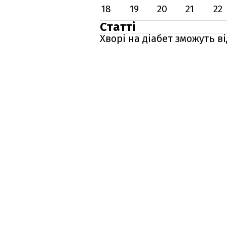
18
19
20
21
22
Статті
Хворі на діабет зможуть в