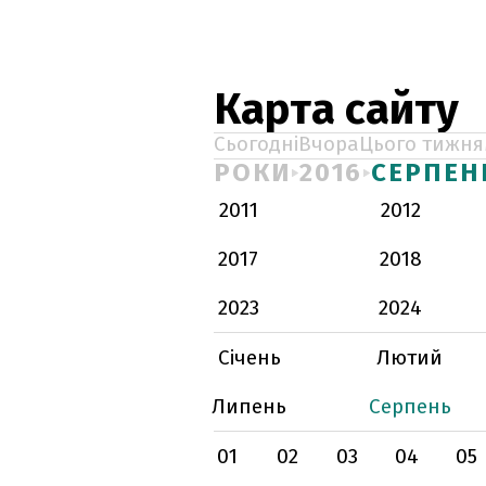
Карта сайту
Сьогодні
Вчора
Цього тижня
РОКИ
2016
СЕРПЕН
2011
2012
2017
2018
2023
2024
Січень
Лютий
Липень
Серпень
01
02
03
04
05