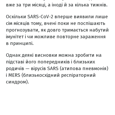
вже за три місяці, а іноді й за кілька тижнів.
Оскільки SARS-CoV-2 вперше виявили лише
сім місяців тому, вчені поки не поспішають
прогнозувати, як довго тримається набутий
імунітет і чи можливе повторне зараження
в принципі.
Однак деякі висновки можна зробити на
підставі його попередників і близьких
родичів — вірусів SARS (атипова пневмонія)
і MERS (близькосхідний респіраторний
синдром).