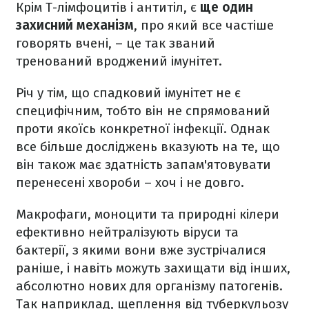
Крім Т-лімфоцитів і антитіл, є
ще один
захисний механізм
, про який все частіше
говорять вчені, – це так званий
тренований вроджений імунітет.
Річ у тім, що спадковий імунітет не є
специфічним, тобто він не спрямований
проти якоїсь конкретної інфекції. Однак
все більше досліджень вказують на те, що
він також має здатність запам'ятовувати
перенесені хвороби – хоч і не довго.
Макрофаги, моноцити та природні кілери
ефективно нейтралізують віруси та
бактерії, з якими вони вже зустрічалися
раніше, і навіть можуть захищати від інших,
абсолютно нових для організму патогенів.
Так наприклад, щеплення від туберкульозу