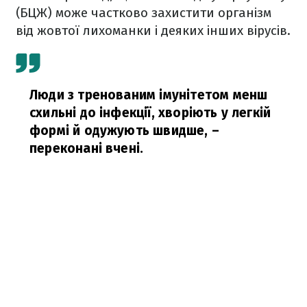
(БЦЖ) може частково захистити організм
від жовтої лихоманки і деяких інших вірусів.
Люди з тренованим імунітетом менш
схильні до інфекції, хворіють у легкій
формі й одужують швидше,
–
переконані вчені.