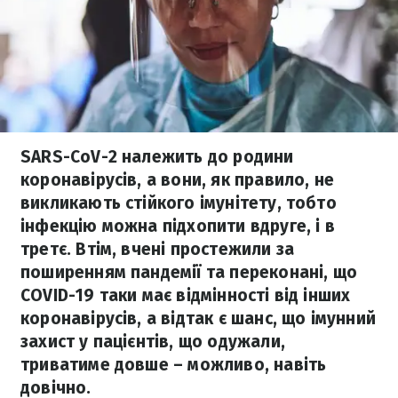
SARS-CoV-2 належить до родини
коронавірусів, а вони, як правило, не
викликають стійкого імунітету, тобто
інфекцію можна підхопити вдруге, і в
третє. Втім, вчені простежили за
поширенням пандемії та переконані, що
COVID-19 таки має відмінності від інших
коронавірусів, а відтак є шанс, що імунний
захист у пацієнтів, що одужали,
триватиме довше – можливо, навіть
довічно.