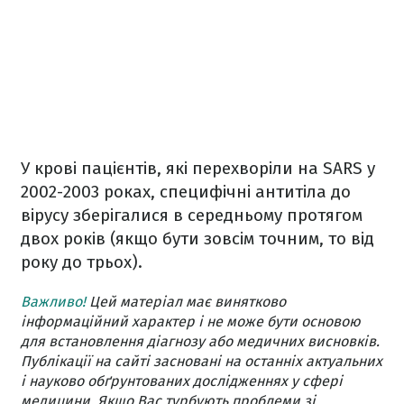
У крові пацієнтів, які перехворіли на SARS у
2002-2003 роках, специфічні антитіла до
вірусу зберігалися в середньому протягом
двох років (якщо бути зовсім точним, то від
року до трьох).
Важливо!
Цей матеріал має винятково
інформаційний характер і не може бути основою
для встановлення діагнозу або медичних висновків.
Публікації на сайті засновані на останніх актуальних
і науково обґрунтованих дослідженнях у сфері
медицини. Якщо Вас турбують проблеми зі