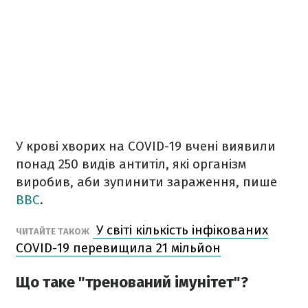
У крові хворих на COVID-19 вчені виявили
понад 250 видів антитіл, які організм
виробив, аби зупинити зараження, пише
BBC
.
У світі кількість інфікованих
ЧИТАЙТЕ ТАКОЖ
COVID-19 перевищила 21 мільйон
Що таке "тренований імунітет"?