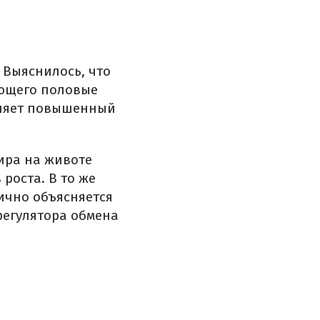
 Выяснилось, что
ющего половые
сняет повышенный
ира на животе
роста. В то же
ично объясняется
егулятора обмена