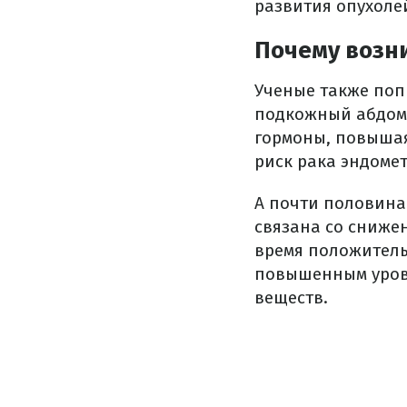
развития опухолей
Почему возни
Ученые также поп
подкожный абдом
гормоны, повышая
риск рака эндомет
А почти половина
связана со снижен
время положитель
повышенным уровн
веществ.