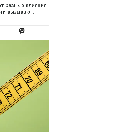
т разные влияния
они вызывают.