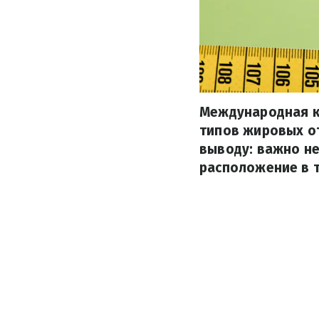
Международная к
типов жировых о
выводу: важно не
расположение в т