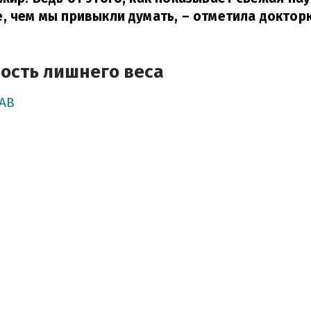
, чем мы привыкли думать,
– отметила доктор
ость лишнего веса
АВ