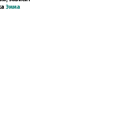
ка
Эмма