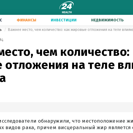
С
ФИНАНСЫ
ИНВЕСТИЦИИ
НЕДВИЖИМОСТЬ
нь
Важнее место, чем количество: как жировые отложения на теле влияют
4
есто, чем количество:
 отложения на теле вл
а
сследователи обнаружили, что местоположение жи
ых видов рака, причем висцеральный жир является