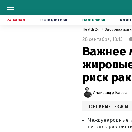
24 КАНАЛ
ГЕОПОЛИТИКА
ЭКОНОМИКА
БИЗНЕ
Health 24
Здоровая жиз
28 сентября,
18:15
Важнее м
жировые
риск рак
Александр Бевза
ОСНОВНЫЕ ТЕЗИСЫ
Международные и
на риск различн