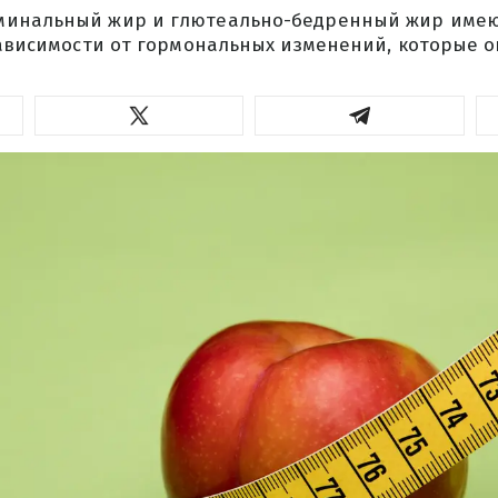
минальный жир и глютеально-бедренный жир имею
зависимости от гормональных изменений, которые 