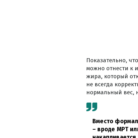
Показательно, что
можно отнести к и
жира, который от
не всегда коррект
нормальный вес, 
Вместо формал
– вроде МРТ ил
накапливается 