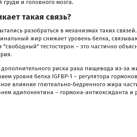
 груди и головного мозга.
кает такая связь?
ытались разобраться в механизмах таких связей.
инальный жир снижает уровень белка, связыва
 "свободный" тестостерон – это частично объя
рия.
 дополнительного риска рака пищевода из-за ж
ием уровня белка IGFBP-1 – регулятора гормонов 
ное влияние глютеально-бедренного жира част
ем адипонектина – гормона-антиоксиданта и р