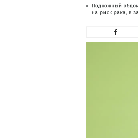
Подкожный абдо
на риск рака, в 