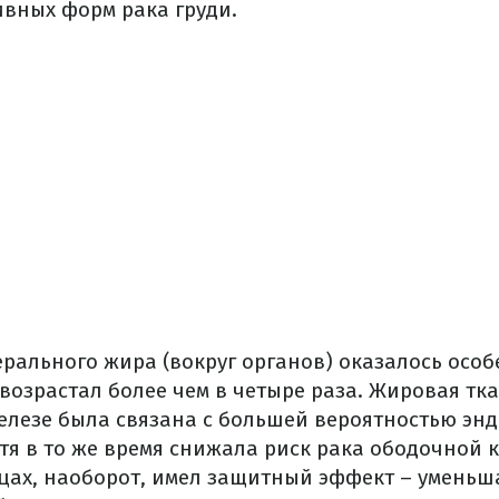
ивных форм рака груди.
рального жира (вокруг органов) оказалось осо
возрастал более чем в четыре раза. Жировая тка
лезе была связана с большей вероятностью эн
тя в то же время снижала риск рака ободочной 
ицах, наоборот, имел защитный эффект – умень