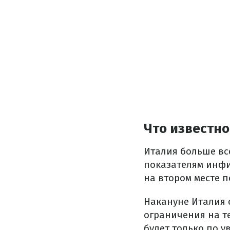
Что известно
Италия больше вс
показателям инфи
на втором месте п
Накануне Италия 
ограничения на т
будет только по у