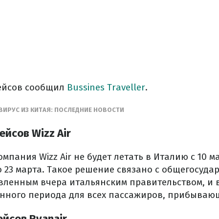
ейсов сообщил
Bussines Traveller
.
ВИРУС ИЗ КИТАЯ: ПОСЛЕДНИЕ НОВОСТИ
йсов Wizz Air
мпания Wizz Air не будет летать в Италию с 10 ма
до 23 марта. Такое решение связано с общегосуд
вленным вчера итальянским правительством, и 
нного периода для всех пассажиров, прибывающ
йсов Ryanair