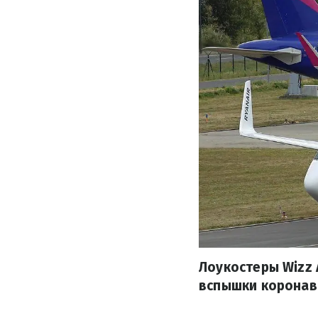
Лоукостеры Wizz 
вспышки коронави