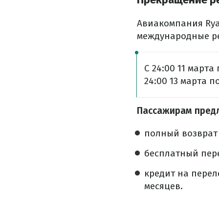
Авиакомпания Rya
международные ре
С 24:00 11 марта
24:00 13 марта 
Пассажирам пред
полный возврат 
бесплатный пере
кредит на перел
месяцев.