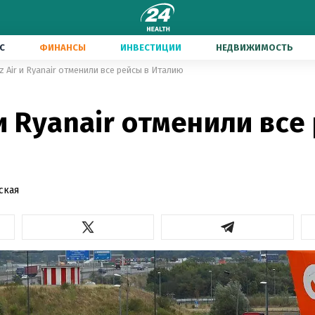
С
ФИНАНСЫ
ИНВЕСТИЦИИ
НЕДВИЖИМОСТЬ
z Air и Ryanair отменили все рейсы в Италию
 и Ryanair отменили все
ская