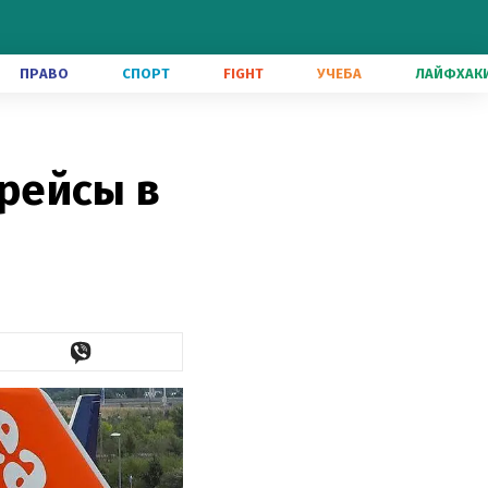
ПРАВО
СПОРТ
FIGHT
УЧЕБА
ЛАЙФХАК
 рейсы в