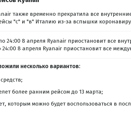
nair также временно прекратила все внутренни
йсы "с" и "в" Италию из-за вспышки коронавиру
 по 24:00 8 апреля Ryanair приостановит все вну
по 24:00 8 апреля Ryanair приостановит все межд
ложили несколько вариантов:
средств;
лет более ранним рейсом до 13 марта;
ет, которым можно будет воспользоваться в пос