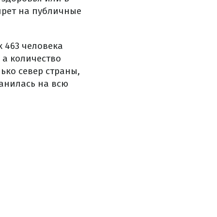
прет на публичные
х 463 человека
 а количество
ько север страны,
анилась на всю