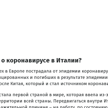
 о коронавирусе в Италии?
ех в Европе пострадала от эпидемии коронавиру
цированных и погибших в результате эпидемии
осле Китая, который и стал источником коронав
стала первой страной в мире, которая ввела из-
ерритории всей страны. Передвигаться внутри 
важительной причине – на работу, по состоянию