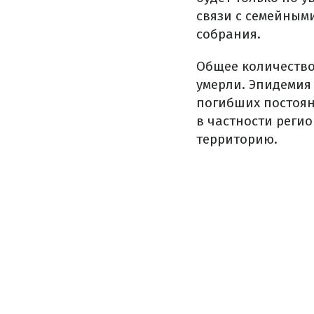
связи с семейным
собрания.
Общее количество 
умерли. Эпидемия
погибших постоян
в частности реги
территорию.