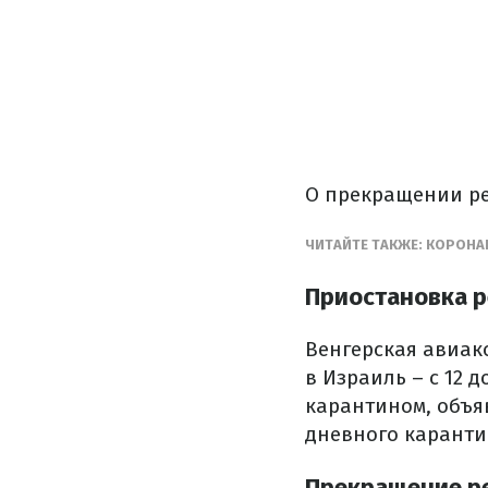
О прекращении р
ЧИТАЙТЕ ТАКЖЕ: КОРОНА
Приостановка ре
Венгерская авиако
в Израиль – с 12 
карантином, объя
дневного каранти
Прекращение ре