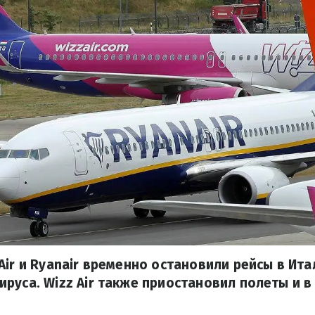
Air и Ryanair временно остановили рейсы в Ита
руса. Wizz Air также приостановил полеты и в