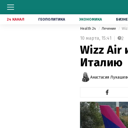
24 КАНАЛ
ГЕОПОЛИТИКА
ЭКОНОМИКА
БИЗНЕ
Health 24
Лечение
Wiz
10 марта,
15:41
2
Wizz Air
Италию
Анастасия Лукашев