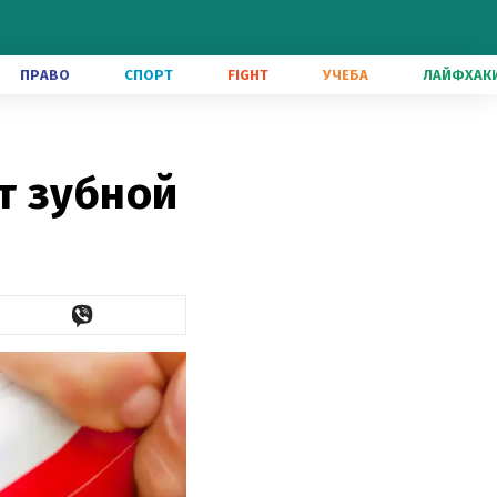
ПРАВО
СПОРТ
FIGHT
УЧЕБА
ЛАЙФХАК
т зубной