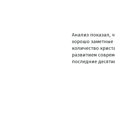
Анализ показал, 
хорошо заметные 
количество криста
развитием соврем
последние десяти