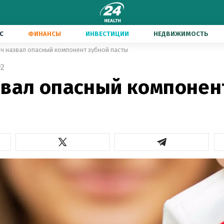
С
ФИНАНСЫ
ИНВЕСТИЦИИ
НЕДВИЖИМОСТЬ
ч назвал опасный компонент зубной пасты
2
звал опасный компонен