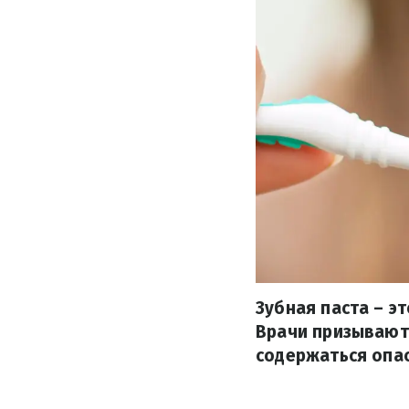
Зубная паста – э
Врачи призывают 
содержаться опа