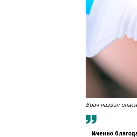
Врач назвал опас
Именно благода