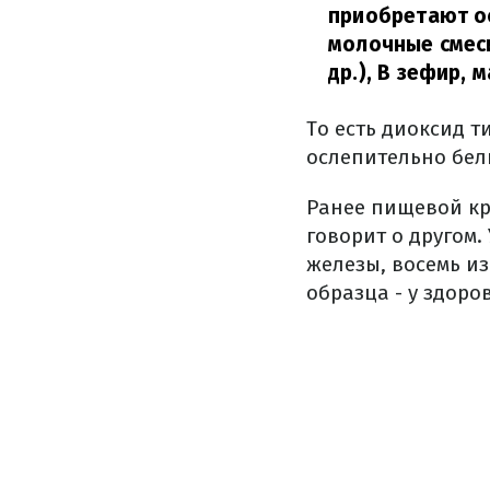
приобретают ос
молочные смеси
др.), В зефир, 
То есть диоксид 
ослепительно бел
Ранее пищевой кр
говорит о другом
железы, восемь из
образца - у здоро