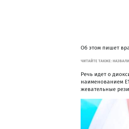
Об этом пишет вр
ЧИТАЙТЕ ТАКЖЕ: НАЗВАЛ
Речь идет о диок
наименованием Е17
жевательные резин