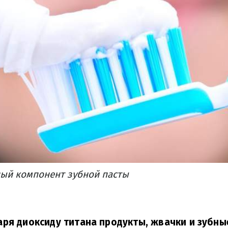
ный компонент зубной пасты
ря диоксиду титана продукты, жвачки и зубны