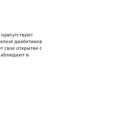
 присутствуют
елезе диабетиков
т свое открытие с
наблюдают в