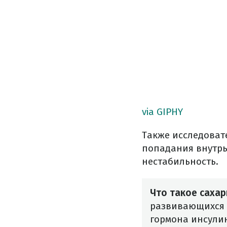
via GIPHY
Также исследоват
попадания внутрь
нестабильность.
Что такое саха
развивающихся 
гормона инсулин