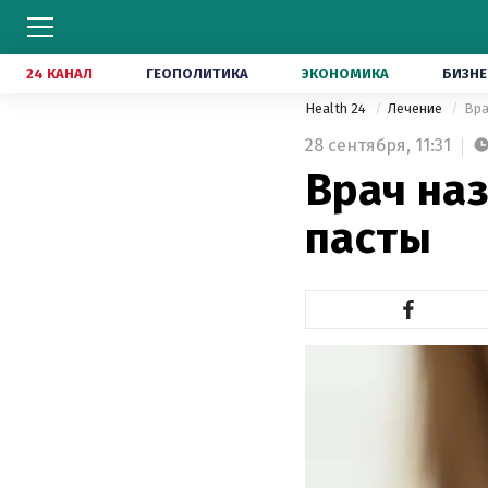
24 КАНАЛ
ГЕОПОЛИТИКА
ЭКОНОМИКА
БИЗНЕ
Health 24
Лечение
Вра
28 сентября,
11:31
Врач на
пасты