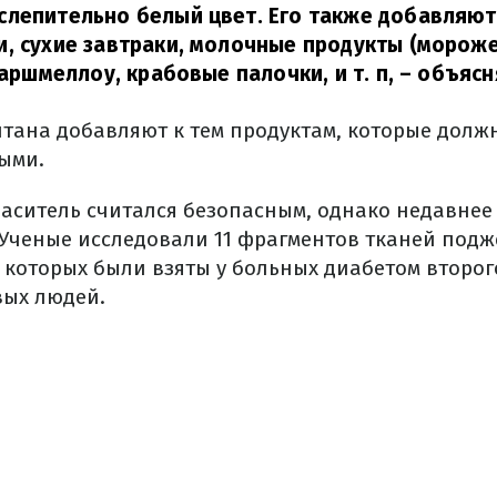
лепительно белый цвет. Его также добавляют 
, сухие завтраки, молочные продукты (мороже
маршмеллоу, крабовые палочки, и т. п,
– объясн
титана добавляют к тем продуктам, которые долж
ыми.
аситель считался безопасным, однако недавнее
. Ученые исследовали 11 фрагментов тканей под
 которых были взяты у больных диабетом второг
вых людей.