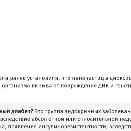
ели ранее установили, что наночастицы диоксид
 организма вызывают повреждение ДНК и генет
рный диабет?
Это группа эндокринных заболеван
вследствие абсолютной или относительной нед
а, появления инсулинорезистентности, вследст