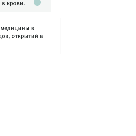
 в крови.
 медицины в
дов, открытий в