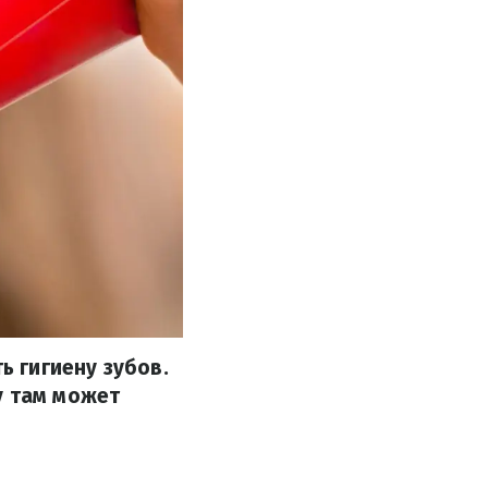
ь гигиену зубов.
у там может