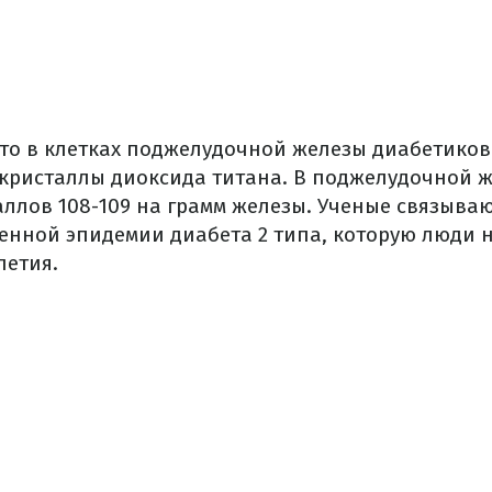
что в клетках поджелудочной железы диабетиков
кристаллы диоксида титана. В поджелудочной ж
ллов 108-109 на грамм железы. Ученые связываю
енной эпидемии диабета 2 типа, которую люди 
летия.