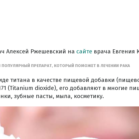
ач Алексей Ржешевский на
сайте
врача Евгения 
И ПОПУЛЯРНЫЙ ПРЕПАРАТ, КОТОРЫЙ ПОМОЖЕТ В ЛЕЧЕНИИ РАКА
сиде титана в качестве пищевой добавки (пищево
1 (Titanium dioxide), его добавляют в многие п
ки, зубные пасты, мыла, косметику.