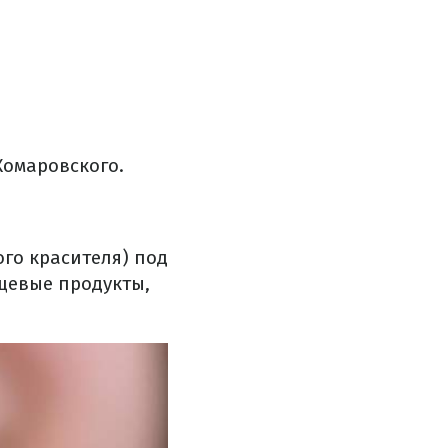
Комаровского.
го красителя) под
ищевые продукты,