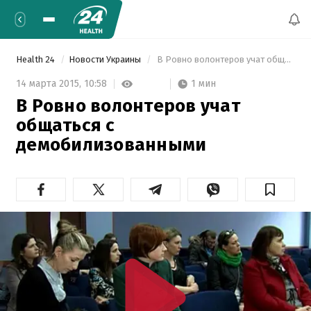
Health 24
Новости Украины
 В Ровно волонтеров учат общаться с демобилизованными 
1 мин
14 марта 2015,
10:58
В Ровно волонтеров учат
общаться с
демобилизованными